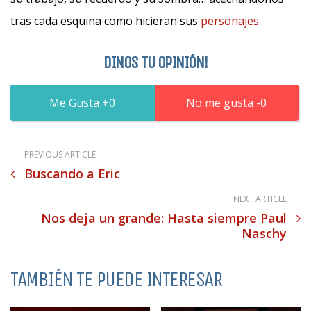
tras cada esquina como hicieran sus
personajes
.
DINOS TU OPINIÓN!
0
0
PREVIOUS ARTICLE
Buscando a Eric
NEXT ARTICLE
Nos deja un grande: Hasta siempre Paul
Naschy
TAMBIÉN TE PUEDE INTERESAR