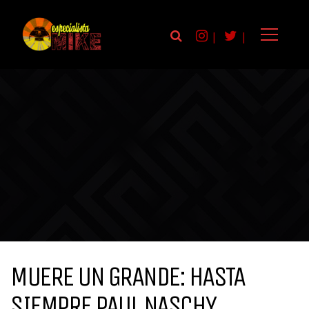
|
|
MUERE UN GRANDE: HASTA
SIEMPRE PAUL NASCHY