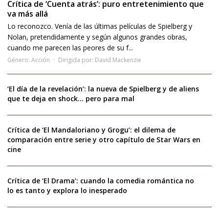
Crítica de ‘Cuenta atrás’: puro entretenimiento que
va más allá
Lo reconozco. Venía de las últimas películas de Spielberg y
Nolan, pretendidamente y según algunos grandes obras,
cuando me parecen las peores de su f...
Género:
Acción
Dirigida por:
David Mackenzie
‘El día de la revelación’: la nueva de Spielberg y de aliens
que te deja en shock… pero para mal
Crítica de ‘El Mandaloriano y Grogu’: el dilema de
comparación entre serie y otro capítulo de Star Wars en
cine
Crítica de ‘El Drama’: cuando la comedia romántica no
lo es tanto y explora lo inesperado