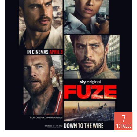
7
NOTABLE