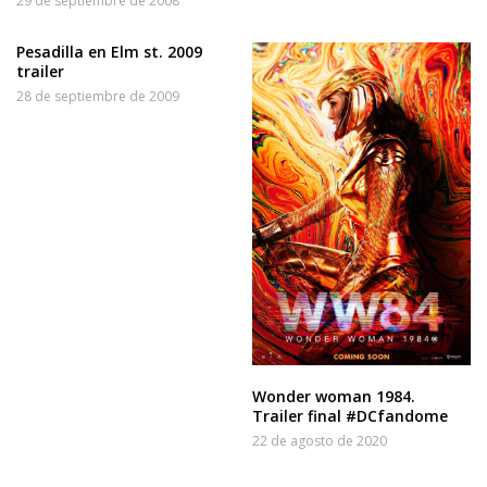
29 de septiembre de 2008
Pesadilla en Elm st. 2009
trailer
28 de septiembre de 2009
Wonder woman 1984.
Trailer final #DCfandome
22 de agosto de 2020