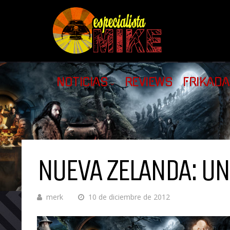
NOTICIAS
REVIEWS
FRIKAD
NUEVA ZELANDA: UN 
merk
10 de diciembre de 2012