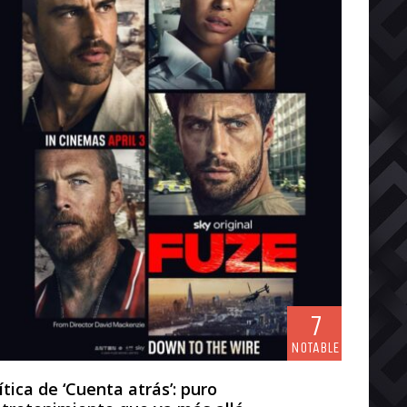
7
NOTABLE
ítica de ‘Cuenta atrás’: puro