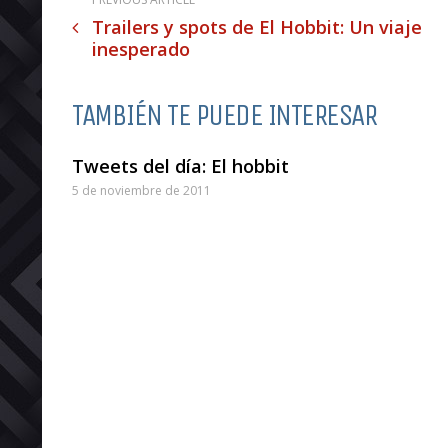
Trailers y spots de El Hobbit: Un viaje
inesperado
TAMBIÉN TE PUEDE INTERESAR
Tweets del día: El hobbit
5 de noviembre de 2011