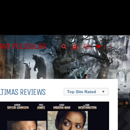
|
MAS PELÍCULAS
|
|
|
LTIMAS REVIEWS