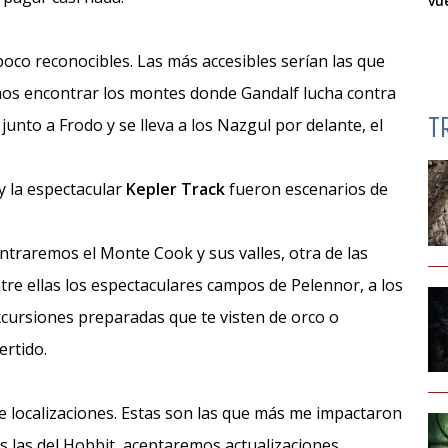
vu
 poco reconocibles. Las más accesibles serían las que
os encontrar los montes donde Gandalf lucha contra
T
 junto a Frodo y se lleva a los Nazgul por delante, el
 y la espectacular
Kepler Track
fueron escenarios de
ntraremos el Monte Cook y sus valles, otra de las
tre ellas los espectaculares campos de Pelennor, a los
xcursiones preparadas que te visten de orco o
ertido.
e localizaciones. Estas son las que más me impactaron
s las del Hobbit, aceptaremos actualizaciones.