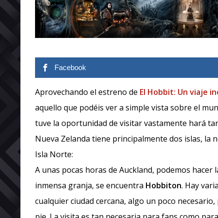
Facebook
Aprovechando el estreno de
El Hobbit: Un viaje 
aquello que podéis ver a simple vista sobre el mun
tuve la oportunidad de visitar vastamente hará ta
Nueva Zelanda tiene principalmente dos islas, la no
Isla Norte:
A unas pocas horas de Auckland, podemos hacer la 
inmensa granja, se encuentra
Hobbiton
. Hay var
cualquier ciudad cercana, algo un poco necesario, p
pie. La visita es tan necesaria para fans como par