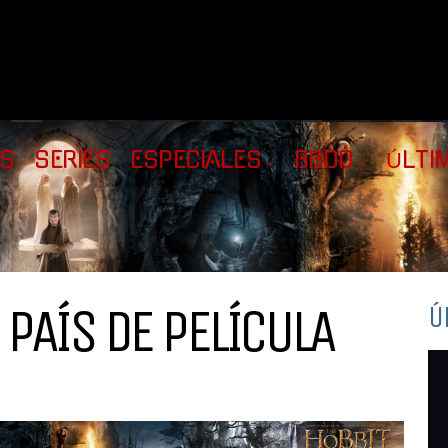
AS
SERIES
ESPECIALES
BBDD
ÚLTI
PAÍS DE PELÍCULA
Ú