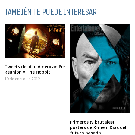
TAMBIÉN TE PUEDE INTERESAR
Tweets del día: American Pie
Reunion y The Hobbit
19 de enero de 2012
Primeros (y brutales)
posters de X-men: Días del
futuro pasado