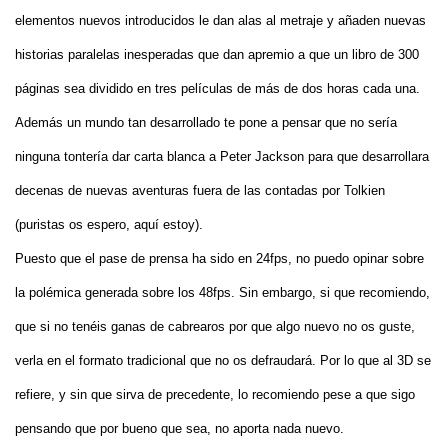
elementos nuevos introducidos le dan alas al metraje y añaden nuevas
historias paralelas inesperadas que dan apremio a que un libro de 300
páginas sea dividido en tres películas de más de dos horas cada una.
Además un mundo tan desarrollado te pone a pensar que no sería
ninguna tontería dar carta blanca a Peter Jackson para que desarrollara
decenas de nuevas aventuras fuera de las contadas por Tolkien
(puristas os espero, aquí estoy).
Puesto que el pase de prensa ha sido en 24fps, no puedo opinar sobre
la polémica generada sobre los 48fps. Sin embargo, si que recomiendo,
que si no tenéis ganas de cabrearos por que algo nuevo no os guste,
verla en el formato tradicional que no os defraudará. Por lo que al 3D se
refiere, y sin que sirva de precedente, lo recomiendo pese a que sigo
pensando que por bueno que sea, no aporta nada nuevo.