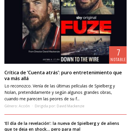
7
NOTABLE
Crítica de ‘Cuenta atrás’: puro entretenimiento que
va más allá
Lo reconozco. Venía de las últimas películas de Spielberg y
Nolan, pretendidamente y según algunos grandes obras,
cuando me parecen las peores de su f...
Género:
Acción
Dirigida por:
David Mackenzie
‘El día de la revelación’: la nueva de Spielberg y de aliens
que te deja en shock… pero para mal