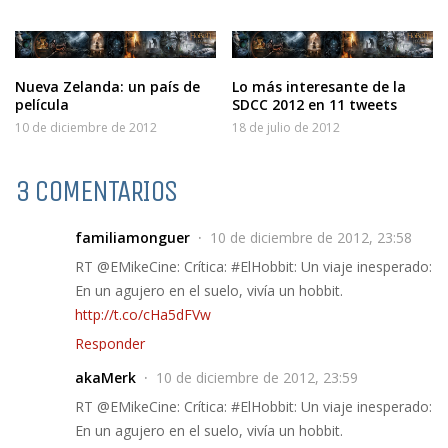
Nueva Zelanda: un país de
Lo más interesante de la
película
SDCC 2012 en 11 tweets
10 de diciembre de 2012
18 de julio de 2012
3 COMENTARIOS
familiamonguer
10 de diciembre de 2012, 23:58
RT @EMikeCine: Crítica: #ElHobbit: Un viaje inesperado:
En un agujero en el suelo, vivía un hobbit.
http://t.co/cHa5dFVw
Responder
akaMerk
10 de diciembre de 2012, 23:59
RT @EMikeCine: Crítica: #ElHobbit: Un viaje inesperado:
En un agujero en el suelo, vivía un hobbit.