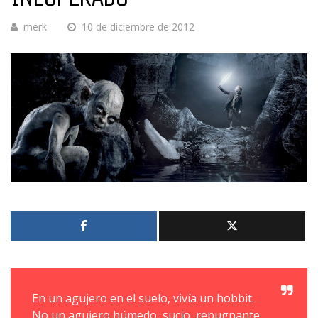
merk
10 de diciembre de 2012
En un agujero en el suelo, vivía un hobbit.
No un agujero húmedo, sucio, repugnante,