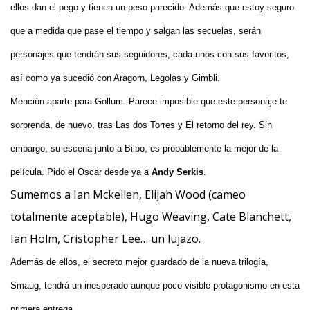
ellos dan el pego y tienen un peso parecido. Además que estoy seguro
que a medida que pase el tiempo y salgan las secuelas, serán
personajes que tendrán sus seguidores, cada unos con sus favoritos,
así como ya sucedió con Aragorn, Legolas y Gimbli.
Mención aparte para Gollum. Parece imposible que este personaje te
sorprenda, de nuevo, tras Las dos Torres y El retorno del rey. Sin
embargo, su escena junto a Bilbo, es probablemente la mejor de la
película. Pido el Oscar desde ya a
Andy Serkis
.
Sumemos a Ian Mckellen, Elijah Wood (cameo
totalmente aceptable), Hugo Weaving, Cate Blanchett,
Ian Holm, Cristopher Lee… un lujazo.
Además de ellos, el secreto mejor guardado de la nueva trilogía,
Smaug, tendrá un inesperado aunque poco visible protagonismo en esta
primera entrega.