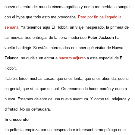
nuevo el centro del mundo cinematográfico y como me herbía la sangre
con el hype que todo esto me provocaba.
Pero por fin ha llegado la
semana
. Ya tenemos aquí El Hobbit: un viaje inesperado, la primera de
las nuevas tres entregas de la tierra media que
Peter Jackson
ha
vuelto ha dirigir. Si estáis interesados en saber qué visitar de Nueva
Zelanda, no dudéis en entrar a
nuestro adjunto
a este especial de El
Hobbit.
Habréis leído muchas cosas: que si es lenta, que si es aburrida, que si
es genial, que si tal que si cual. Os recomiendo hacer borrón y cuenta
nueva. Estamos delante de una nueva aventura. Y como tal, relajaros y
difrutad. No os defraudará.
In crescendo
La película empieza por un inesperado e interesantísimo prólogo en el