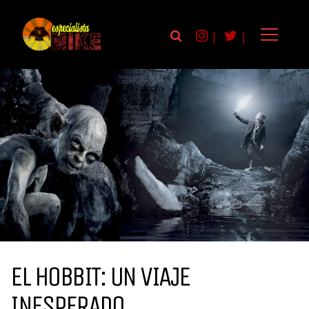
|
|
EL HOBBIT: UN VIAJE
INESPERADO