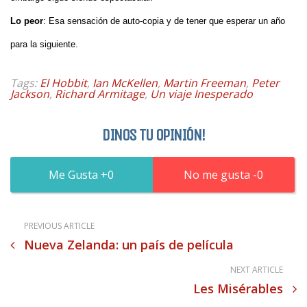
Lo peor
: Esa sensación de auto-copia y de tener que esperar un año
para la siguiente.
Tags:
El Hobbit
,
Ian McKellen
,
Martin Freeman
,
Peter
Jackson
,
Richard Armitage
,
Un viaje Inesperado
DINOS TU OPINIÓN!
0
0
PREVIOUS ARTICLE
Nueva Zelanda: un país de película
NEXT ARTICLE
Les Misérables