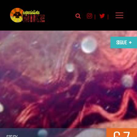
|
|
SIGUE