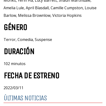
Monks, Yerin Ha, Lucy Barrett, Shaun Martindale,
Amelia Lule, April Blasdall, Camille Cumpston, Louise
Barlow, Melissa Brownlow, Victoria Hopkins
GÉNERO
Terror, Comedia, Suspense
DURACIÓN
102 minutos
FECHA DE ESTRENO
2022/03/11
ÚLTIMAS NOTICIAS