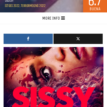
6.7
SISSY
SITGES 2022
,
TERRORMOLINS 2022
BUENA
MORE INFO