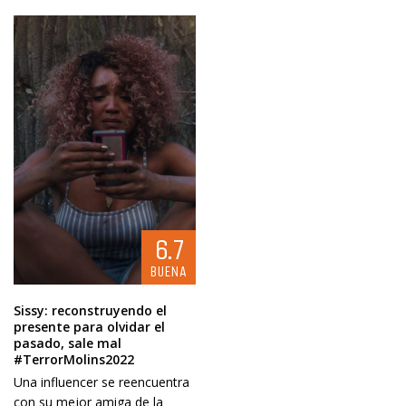
6.7
BUENA
Sissy: reconstruyendo el
presente para olvidar el
pasado, sale mal
#TerrorMolins2022
Una influencer se reencuentra
con su mejor amiga de la