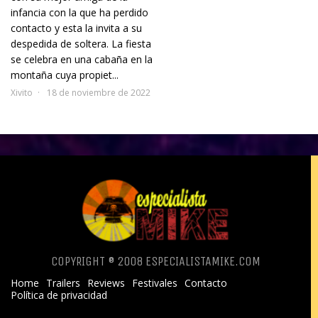
infancia con la que ha perdido
contacto y esta la invita a su
despedida de soltera. La fiesta
se celebra en una cabaña en la
montaña cuya propiet...
Xivito
18 de noviembre de 2022
COPYRIGHT ® 2008 ESPECIALISTAMIKE.COM
Home
Trailers
Reviews
Festivales
Contacto
Política de privacidad