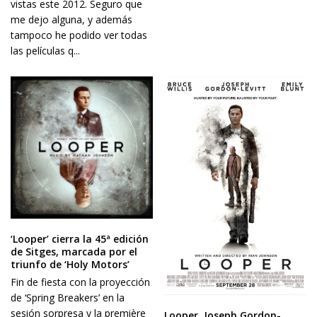
vistas este 2012. Seguro que
me dejo alguna, y además
tampoco he podido ver todas
las películas q...
‘Looper’ cierra la 45ª edición
de Sitges, marcada por el
triunfo de ‘Holy Motors’
Fin de fiesta con la proyección
de ‘Spring Breakers’ en la
sesión sorpresa y la première
Looper. Joseph Gordon-