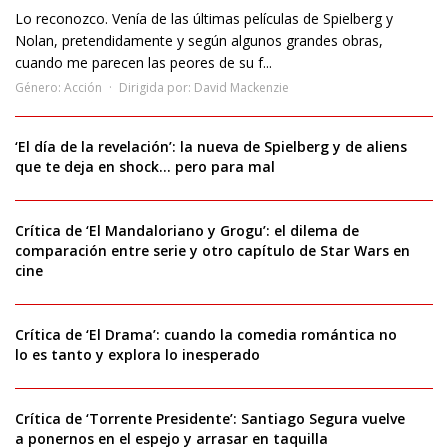
Lo reconozco. Venía de las últimas películas de Spielberg y
Nolan, pretendidamente y según algunos grandes obras,
cuando me parecen las peores de su f...
Género:
Acción
Dirigida por:
David Mackenzie
‘El día de la revelación’: la nueva de Spielberg y de aliens
que te deja en shock… pero para mal
Crítica de ‘El Mandaloriano y Grogu’: el dilema de
comparación entre serie y otro capítulo de Star Wars en
cine
Crítica de ‘El Drama’: cuando la comedia romántica no
lo es tanto y explora lo inesperado
Crítica de ‘Torrente Presidente’: Santiago Segura vuelve
a ponernos en el espejo y arrasar en taquilla