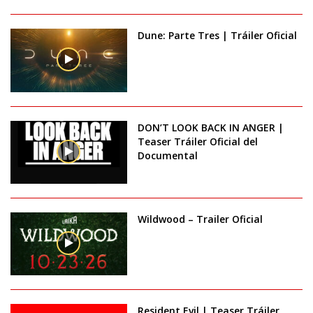
Dune: Parte Tres | Tráiler Oficial
DON’T LOOK BACK IN ANGER |
Teaser Tráiler Oficial del
Documental
Wildwood – Trailer Oficial
Resident Evil | Teaser Tráiler