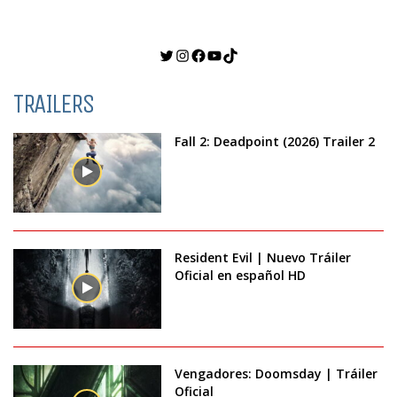
Twitter
Instagram
Facebook
YouTube
TikTok
TRAILERS
Fall 2: Deadpoint (2026) Trailer 2
Resident Evil | Nuevo Tráiler
Oficial en español HD
Vengadores: Doomsday | Tráiler
Oficial