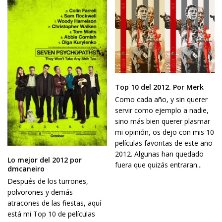
Top 10 del 2012. Por Merk
Como cada año, y sin querer
servir como ejemplo a nadie,
sino más bien querer plasmar
mi opinión, os dejo con mis 10
películas favoritas de este año
2012. Algunas han quedado
Lo mejor del 2012 por
fuera que quizás entraran...
dmcaneiro
Después de los turrones,
polvorones y demás
atracones de las fiestas, aquí
está mi Top 10 de películas