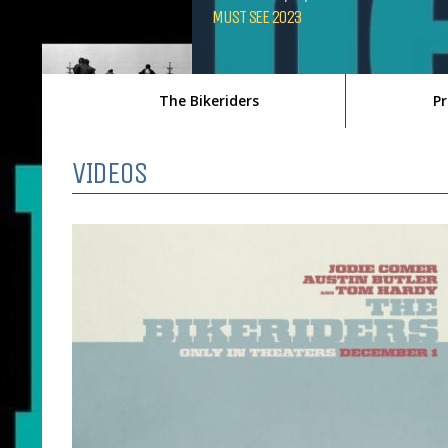
MUST SEE 2023
The Bikeriders
Pr
VIDEOS