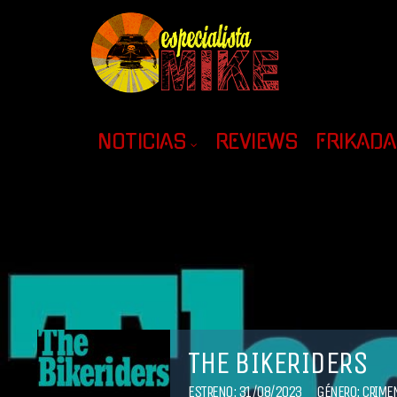
NOTICIAS
REVIEWS
FRIKAD
THE BIKERIDERS
ESTRENO: 31/08/2023
GÉNERO:
CRIME