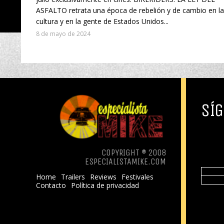
ASFALTO retrata una época de rebelión y de cambio en la
cultura y en la gente de Estados Unidos...
8 de mayo de 2024
SÍG
COPYRIGHT ® 2008
ESPECIALISTAMIKE.COM
Home
Trailers
Reviews
Festivales
Contacto
Política de privacidad