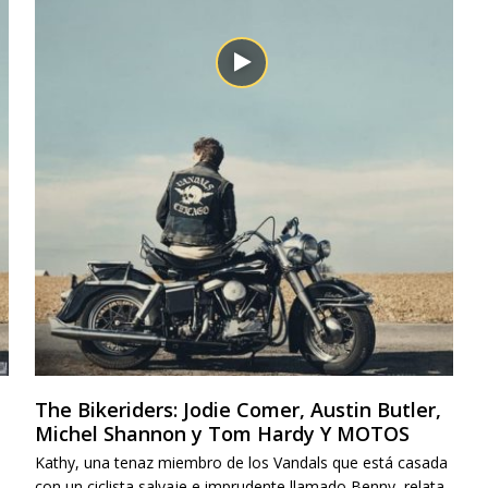
The Bikeriders: Jodie Comer, Austin Butler,
Michel Shannon y Tom Hardy Y MOTOS
Kathy, una tenaz miembro de los Vandals que está casada
con un ciclista salvaje e imprudente llamado Benny, relata