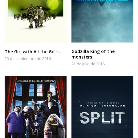
Godzilla King of the
The Girl with All the Gifts
monsters
29 de septiembre de 2016
21 de julio de 2018