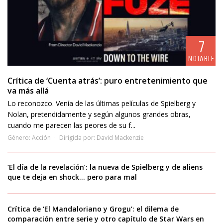
7
NOTABLE
Crítica de ‘Cuenta atrás’: puro entretenimiento que
va más allá
Lo reconozco. Venía de las últimas películas de Spielberg y
Nolan, pretendidamente y según algunos grandes obras,
cuando me parecen las peores de su f...
Género:
Acción
Dirigida por:
David Mackenzie
‘El día de la revelación’: la nueva de Spielberg y de aliens
que te deja en shock… pero para mal
Crítica de ‘El Mandaloriano y Grogu’: el dilema de
comparación entre serie y otro capítulo de Star Wars en