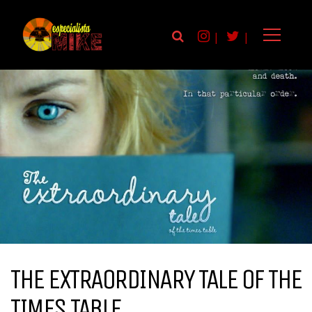
|
|
THE EXTRAORDINARY TALE OF THE
TIMES TABLE