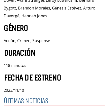
Dover, Avant Strangel, Leroy Edwards III, Bernard
Bygott, Brandon Morales, Génesis Estévez, Arturo
Duvergé, Hannah Jones
GÉNERO
Acción, Crimen, Suspense
DURACIÓN
118 minutos
FECHA DE ESTRENO
2023/11/10
ÚLTIMAS NOTICIAS