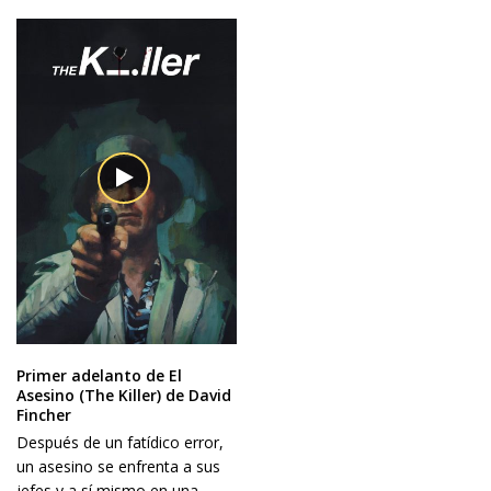
Primer adelanto de El
Asesino (The Killer) de David
Fincher
Después de un fatídico error,
un asesino se enfrenta a sus
jefes y a sí mismo en una