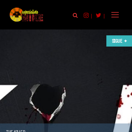
|
|
SIGUE