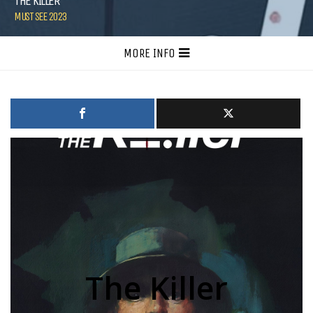
THE KILLER
MUST SEE 2023
MORE INFO
The Killer