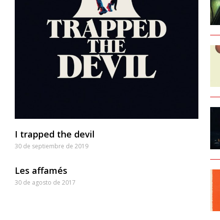
I trapped the devil
30 de septiembre de 2019
Les affamés
30 de agosto de 2017