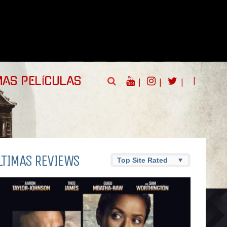
|
MAS PELÍCULAS
|
|
|
LTIMAS REVIEWS