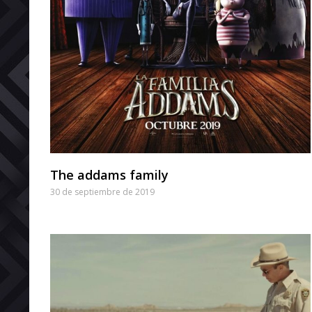
The addams family
30 de septiembre de 2019