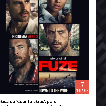
7
NOTABLE
ítica de ‘Cuenta atrás’: puro