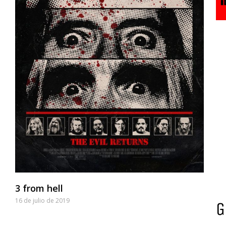
3 from hell
16 de julio de 2019
G