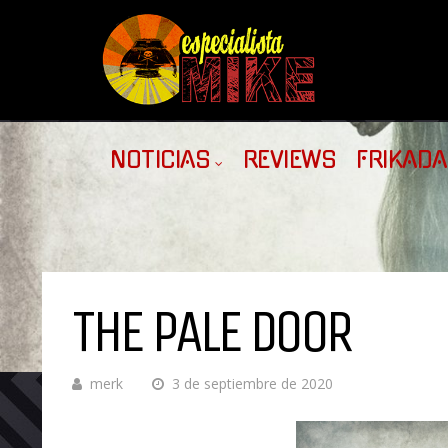
NOTICIAS
REVIEWS
FRIKAD
THE PALE DOOR
merk
3 de septiembre de 2020