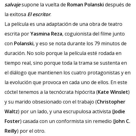
salvaje
supone la vuelta de
Roman
Polanski
después de
la exitosa
El escritor
.
La película es una adaptación de una obra de teatro
escrita por
Yasmina Reza
, coguionista del filme junto
con
Polanski
, y eso se nota durante los 79 minutos de
duración. No solo porque la película esté rodada en
tiempo real, sino porque toda la trama se sustenta en
el diálogo que mantienen los cuatro protagonistas y en
la evolución que provoca en cada uno de ellos. En este
cóctel tenemos a la tecnócrata hipócrita (
Kate Winslet
)
y su marido obsesionado con el trabajo (
Christopher
Waltz
) por un lado, y una escrupulosa activista (
Jodie
Foster
) casada con un conformista sin remedio (
John C.
Reilly
) por el otro.