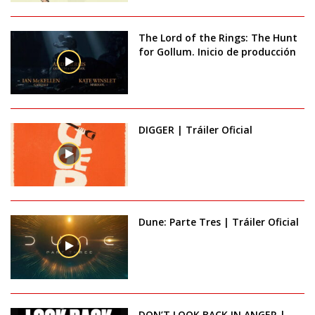
The Lord of the Rings: The Hunt
for Gollum. Inicio de producción
DIGGER | Tráiler Oficial
Dune: Parte Tres | Tráiler Oficial
DON’T LOOK BACK IN ANGER |