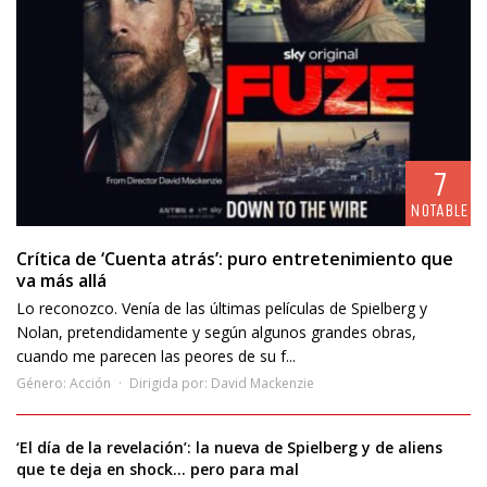
7
NOTABLE
Crítica de ‘Cuenta atrás’: puro entretenimiento que
va más allá
Lo reconozco. Venía de las últimas películas de Spielberg y
Nolan, pretendidamente y según algunos grandes obras,
cuando me parecen las peores de su f...
Género:
Acción
Dirigida por:
David Mackenzie
‘El día de la revelación’: la nueva de Spielberg y de aliens
que te deja en shock… pero para mal