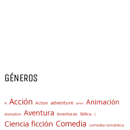
GÉNEROS
Acción
Animación
adventure
Action
A
alien
Aventura
Aventuras
Bélica
Animation
C
Comedia
Ciencia ficción
comedia romántica