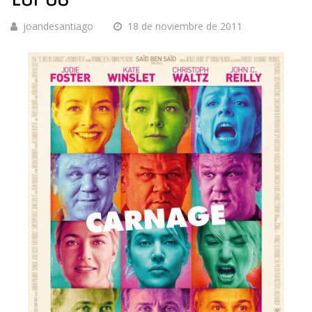
joandesantiago
18 de noviembre de 2011