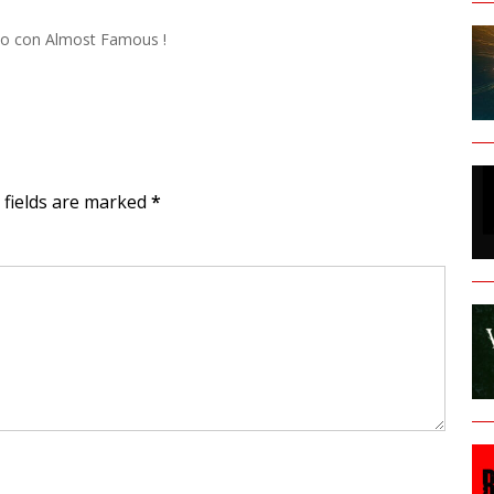
ho con Almost Famous !
d fields are marked
*