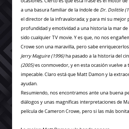
ocasiones. Cierto es que esta frase es el motor de
a una basura familiar de la índole de
Dr. Dolittle (
el director de la infravalorada; y para mi su mejor 
profundidad y emotividad a una historia la mar de
sido cualquier TV movie. Y es que, no nos engañe
Crowe son una maravilla, pero sabe enriquecerlo
Jerry Maguire (1996)
ha pasado a la historia del ci
(2005)
es conmovedor, y en esta ocasión vuelve a
impecable. Claro está que Matt Damon y la extraor
ayudan.
Resumiendo, nos encontramos ante una buena pelí
diálogos y unas magníficas interpretaciones de Mat
película de Cameron Crowe, pero si las más bonita