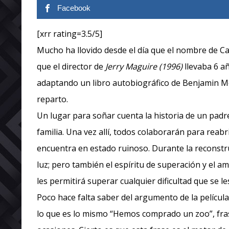
Facebook
[xrr rating=3.5/5]
Mucho ha llovido desde el día que el nombre de C
que el director de
Jerry Maguire (1996)
llevaba 6 añ
adaptando un libro autobiográfico de Benjamin Me
reparto.
Un lugar para soñar cuenta la historia de un pad
familia. Una vez allí, todos colaborarán para reab
encuentra en estado ruinoso. Durante la reconstru
luz; pero también el espíritu de superación y el 
les permitirá superar cualquier dificultad que se l
Poco hace falta saber del argumento de la película
lo que es lo mismo “Hemos comprado un zoo”, fras