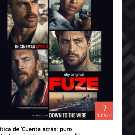
7
NOTABLE
ítica de ‘Cuenta atrás’: puro