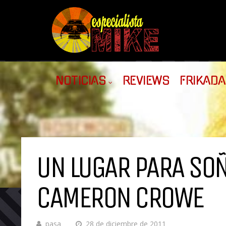
NOTICIAS
REVIEWS
FRIKAD
UN LUGAR PARA SOÑ
CAMERON CROWE
pasa
28 de diciembre de 2011