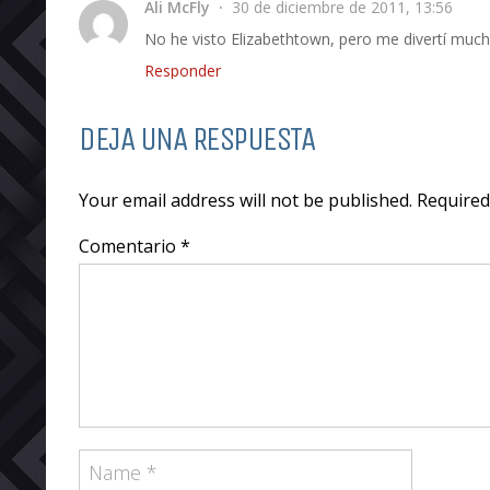
Ali McFly
30 de diciembre de 2011, 13:56
No he visto Elizabethtown, pero me divertí muc
Responder
DEJA UNA RESPUESTA
Your email address will not be published. Require
Comentario *