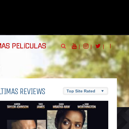
|
MAS PELÍCULAS
|
|
|
LTIMAS REVIEWS