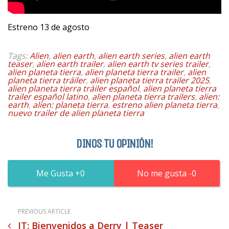
Estreno 13 de agosto
Tags:
Alien
,
alien earth
,
alien earth series
,
alien earth
teaser
,
alien earth trailer
,
alien earth tv series trailer
,
alien planeta tierra
,
alien planeta tierra trailer
,
alien
planeta tierra tráiler
,
alien planeta tierra trailer 2025
,
alien planeta tierra tráiler español
,
alien planeta tierra
trailer español latino
,
alien planeta tierra trailers
,
alien:
earth
,
alien: planeta tierra
,
estreno alien planeta tierra
,
nuevo trailer de alien planeta tierra
DINOS TU OPINIÓN!
0
0
PREVIOUS ARTICLE
IT: Bienvenidos a Derry | Teaser