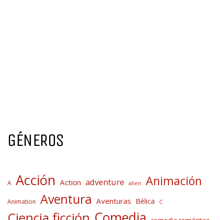
GÉNEROS
Acción
Animación
adventure
Action
A
alien
Aventura
Aventuras
Bélica
Animation
C
Comedia
Ciencia ficción