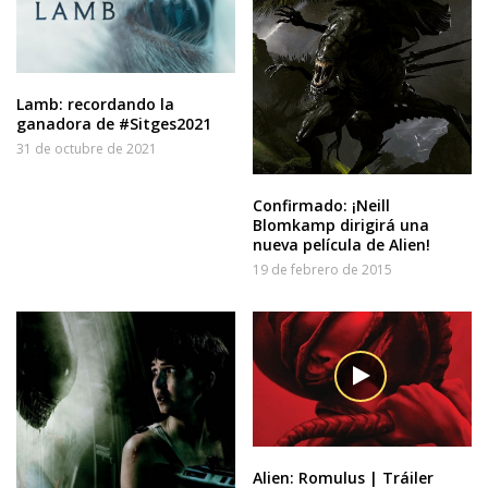
Lamb: recordando la
ganadora de #Sitges2021
31 de octubre de 2021
Confirmado: ¡Neill
Blomkamp dirigirá una
nueva película de Alien!
19 de febrero de 2015
Alien: Romulus | Tráiler