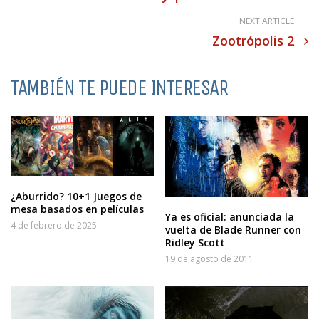
NEXT ARTICLE
Zootrópolis 2
TAMBIÉN TE PUEDE INTERESAR
¿Aburrido? 10+1 Juegos de
mesa basados en películas
Ya es oficial: anunciada la
4 de febrero de 2025
vuelta de Blade Runner con
Ridley Scott
19 de agosto de 2011