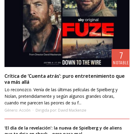
7
NOTABLE
Crítica de ‘Cuenta atrás’: puro entretenimiento que
va más allá
Lo reconozco. Venía de las últimas películas de Spielberg y
Nolan, pretendidamente y según algunos grandes obras,
cuando me parecen las peores de su f...
Género:
Acción
Dirigida por:
David Mackenzie
‘El día de la revelación’: la nueva de Spielberg y de aliens
que te deja en shock… pero para mal