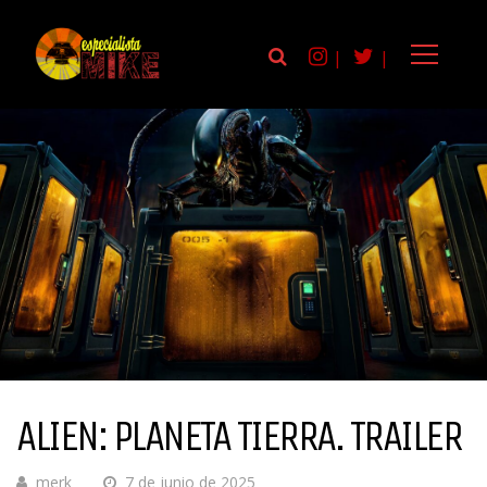
|
|
ALIEN: PLANETA TIERRA. TRAILER
merk
7 de junio de 2025