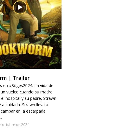
m | Trailer
 en #Sitges2024. La vida de
 un vuelco cuando su madre
 el hospital y su padre, Strawn
 a cuidarla. Strawn lleva a
acampar en la escarpada
..
e octubre de 2024