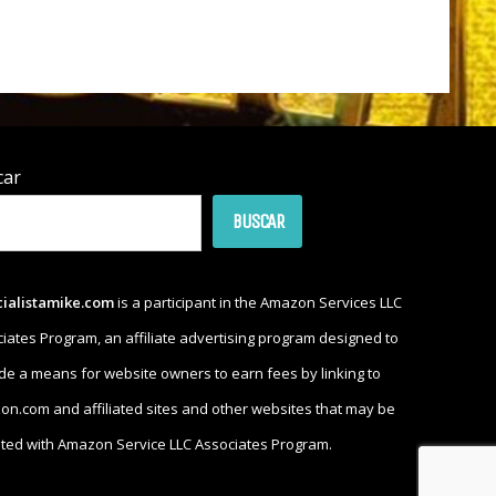
car
BUSCAR
cialistamike.com
is a participant in the Amazon Services LLC
iates Program, an affiliate advertising program designed to
de a means for website owners to earn fees by linking to
n.com and affiliated sites and other websites that may be
iated with Amazon Service LLC Associates Program.