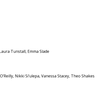
 Laura Tunstall, Emma Slade
O’Reilly, Nikki Si’ulepa, Vanessa Stacey, Theo Shakes