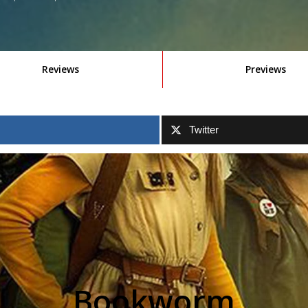
Reviews
Previews
Twitter
Bookworm