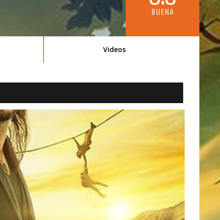
BUENA
Videos