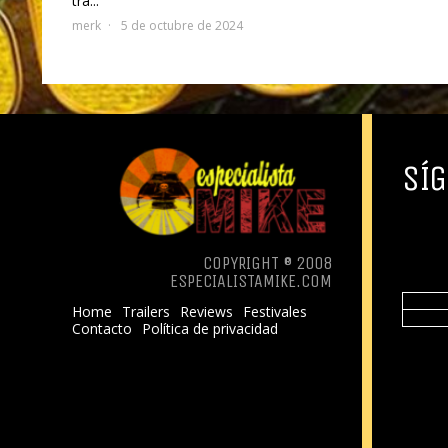
tra...
merk
5 de octubre de 2024
SÍG
COPYRIGHT ® 2008
ESPECIALISTAMIKE.COM
Home
Trailers
Reviews
Festivales
Contacto
Política de privacidad