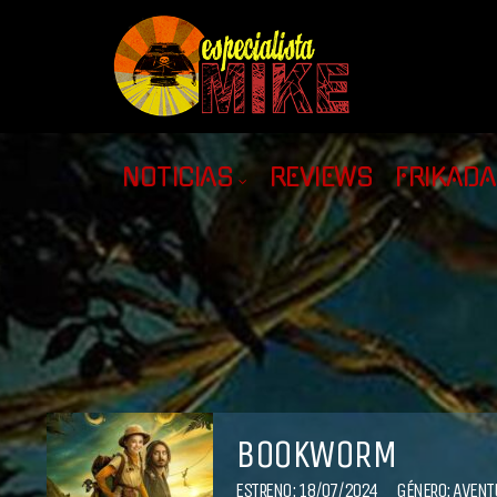
NOTICIAS
REVIEWS
FRIKAD
BOOKWORM
ESTRENO: 18/07/2024
GÉNERO:
AVENT