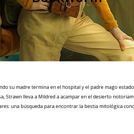
ando su madre termina en el hospital y el padre mago estado
a, Strawn lleva a Mildred a acampar en el desierto notoriam
liares: una búsqueda para encontrar la bestia mitológica co