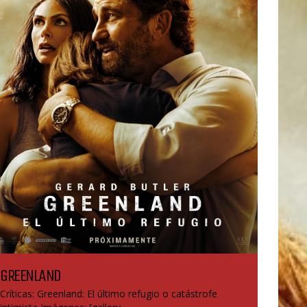
GREENLAND
Críticas: Greenland: El último refugio o catástrofe