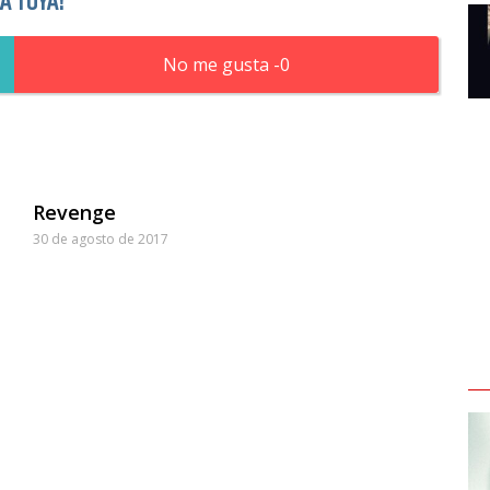
LA TUYA!
0
Revenge
30 de agosto de 2017