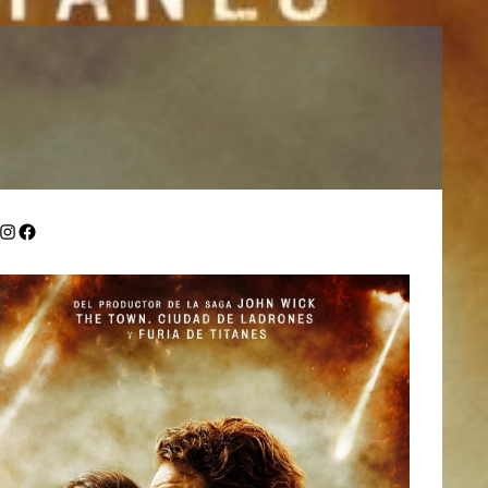
itter
Instagram
Facebook