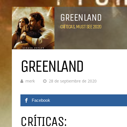
GREENLAND
CRÍTICAS
,
MUST SEE 2020
GREENLAND
merk
28 de septiembre de 2020
Facebook
CRÍTICAS: