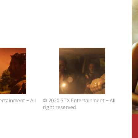
rtainment − All
© 2020 STX Entertainment − All
right reserved.