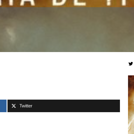
Tw
Twitter