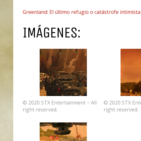
Greenland: El último refugio o catástrofe intimista
IMÁGENES:
© 2020 STX Entertainment − All
© 2020 STX Ente
right reserved.
right reserved.