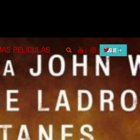
|
MAS PELÍCULAS
|
|
SIGUE
|