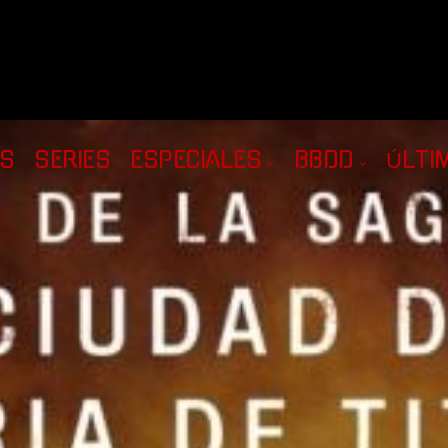
AS
SERIES
ESPECIALES
BBDD
ÚLTI