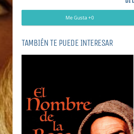
DÍ 
0
TAMBIÉN TE PUEDE INTERESAR