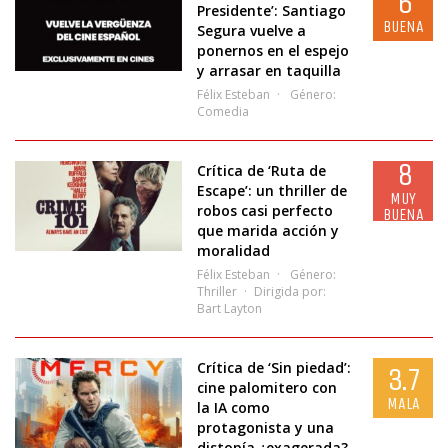
6
Presidente’: Santiago
BUENA
Segura vuelve a
ponernos en el espejo
y arrasar en taquilla
Félix Esteban
Género:
Comedia
8
Crítica de ‘Ruta de
Escape’: un thriller de
MUY
robos casi perfecto
BUENA
que marida acción y
moralidad
Félix Esteban
Género:
Thriller
Dirigida por:
Bart Layton
Crítica de ‘Sin piedad’:
3.7
cine palomitero con
MALA
la IA como
protagonista y una
distopía ¿exagerada?