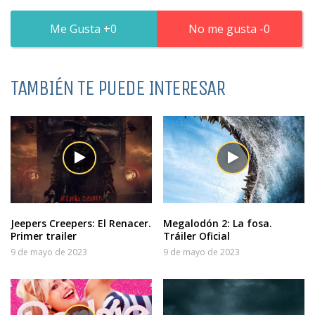
0
0
TAMBIÉN TE PUEDE INTERESAR
Jeepers Creepers: El Renacer.
Megalodón 2: La fosa.
Primer trailer
Tráiler Oficial
9 de mayo de 2023
9 de mayo de 2023