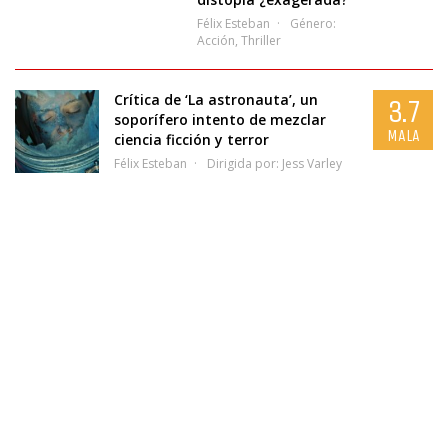
Félix Esteban
Género:
Acción
,
Thriller
Crítica de ‘La astronauta’, un
3.7
soporífero intento de mezclar
MALA
ciencia ficción y terror
Félix Esteban
Dirigida por:
Jess Varley