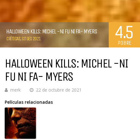
4.5
HALLOWEEN KILLS: MICHEL -NI FU NI FA- MYERS
CRÍTICAS
,
SITGES 2021
POBRE
HALLOWEEN KILLS: MICHEL -NI
FU NI FA- MYERS
merk
22 de octubre de 2021
Películas relacionadas