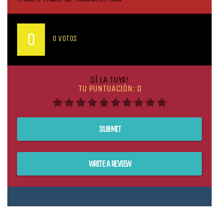
MEDIA DE VOTOS DE LOS USUARIOS:
0
0
VOTOS
DÍ LA TUYA!
TU PUNTUACIÓN:
0
SUBMIT
WRITE A REVIEW