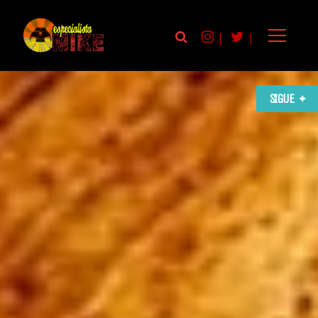
|
|
SIGUE