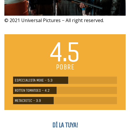
© 2021 Universal Pictures − All right reserved.
4.5
POBRE
ESPECIALISTA MIKE - 5.3
ROTTEN TOMATOES - 4.2
METACRITIC - 3.9
DÍ LA TUYA!