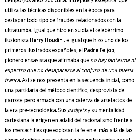
tiempo (los años 20), culta, intrépida y escéptica, que
utiliza las técnicas disponibles en la época para
destapar todo tipo de fraudes relacionados con la
ultratumba. Igual que hizo en su día el celebérrimo
ilusionista
Harry Houdini
, e igual que hizo uno de los
primeros ilustrados españoles, el
Padre Feijoo
,
pionero ensayista que afirmaba que
no hay fantasma ni
espectro que no desaparezca al conjuro de una buena
tranca
. Así se nos presenta en la secuencia inicial, como
una partidaria del método científico, desprovista de
garrote pero armada con una caterva de artefactos de
la era pre-tecnológica. Sus
gadgets
y su mentalidad
cartesiana la erigen en adalid del racionalismo frente a
los mercachifles que explotan la fe en el más allá de las