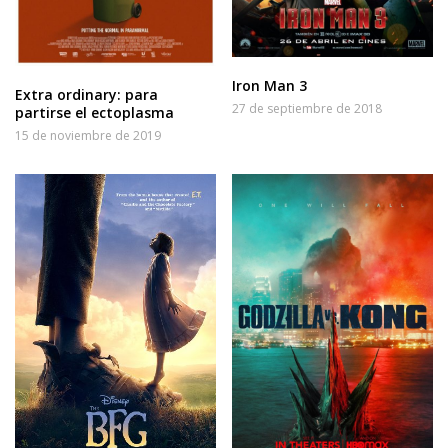
Iron Man 3
Extra ordinary: para
27 de septiembre de 2018
partirse el ectoplasma
15 de noviembre de 2019