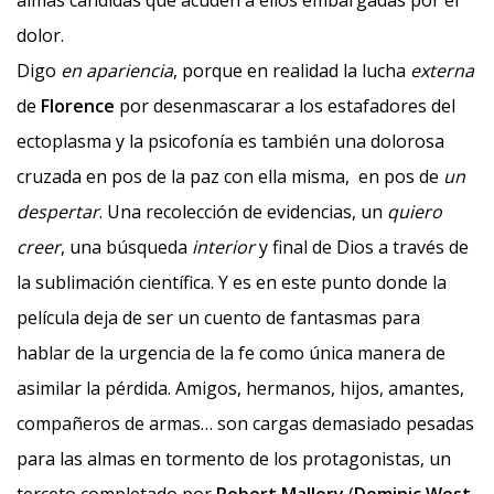
almas cándidas que acuden a ellos embargadas por el
dolor.
Digo
en apariencia
, porque en realidad la lucha
externa
de
Florence
por desenmascarar a los estafadores del
ectoplasma y la psicofonía es también una dolorosa
cruzada en pos de la paz con ella misma, en pos de
un
despertar
. Una recolección de evidencias, un
quiero
creer
, una búsqueda
interior
y final de Dios a través de
la sublimación científica. Y es en este punto donde la
película deja de ser un cuento de fantasmas para
hablar de la urgencia de la fe como única manera de
asimilar la pérdida. Amigos, hermanos, hijos, amantes,
compañeros de armas… son cargas demasiado pesadas
para las almas en tormento de los protagonistas, un