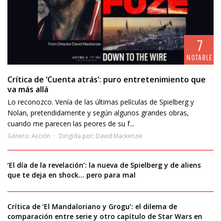
7
NOTABLE
Crítica de ‘Cuenta atrás’: puro entretenimiento que
va más allá
Lo reconozco. Venía de las últimas películas de Spielberg y
Nolan, pretendidamente y según algunos grandes obras,
cuando me parecen las peores de su f...
Género:
Acción
Dirigida por:
David Mackenzie
‘El día de la revelación’: la nueva de Spielberg y de aliens
que te deja en shock… pero para mal
Crítica de ‘El Mandaloriano y Grogu’: el dilema de
comparación entre serie y otro capítulo de Star Wars en