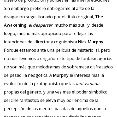
diseño de producción y solidez en las interpretaciones.
Sin embargo prefiero entregarme al arte de la
divagación sugestionado por el título original,
The
Awakening
,
el despertar
, mucho más sutil y, desde
luego, mucho más apropiado para reflejar las
intenciones del director y coguionista
Nick Murphy
.
Porque estamos ante una película de misterio, sí, pero
no nos llevemos a engaño: este tipo de fantasmagorías
no son más que melodramas de sobremesa disfrazados
de pesadilla neogótica. A
Murphy
le interesa más la
evolución de la protagonista que las
fantasmadas
propias del género, y una vez más el poder simbólico
del cine fantástico se eleva muy por encima de la
percepción de las mentes pacatas de aquellos que lo