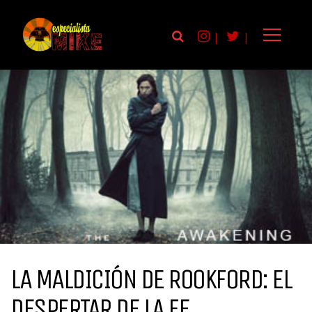
|
|
LA MALDICIÓN DE ROOKFORD: EL
DESPERTAR DE LA FE