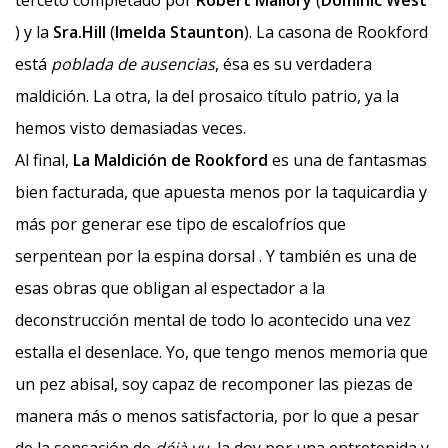
terceto completado por
Robert Mallory
(
Dominic West
) y la
Sra.Hill
(
Imelda Staunton
). La casona de Rookford
está
poblada de ausencias
, ésa es su verdadera
maldición. La otra, la del prosaico título patrio, ya la
hemos visto demasiadas veces.
Al final,
La Maldición de Rookford
es una de fantasmas
bien facturada, que apuesta menos por la taquicardia y
más por generar ese tipo de escalofríos que
serpentean por la espina dorsal . Y también es una de
esas obras que obligan al espectador a la
deconstrucción mental de todo lo acontecido una vez
estalla el desenlace. Yo, que tengo menos memoria que
un pez abisal, soy capaz de recomponer las piezas de
manera más o menos satisfactoria, por lo que a pesar