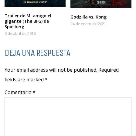
Trailer de Mi amigo el
Godzilla vs. Kong
gigante (The BFG) de
24 de enero de 2021
Spielberg
6 de abril de 2016
DEJA UNA RESPUESTA
Your email address will not be published. Required
fields are marked
*
Comentario *