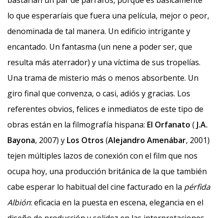
bastarían un par de párrafos, porque es básicamente
lo que esperaríais que fuera una película, mejor o peor,
denominada de tal manera. Un edificio intrigante y
encantado. Un fantasma (un nene a poder ser, que
resulta más aterrador) y una víctima de sus tropelías.
Una trama de misterio más o menos absorbente. Un
giro final que convenza, o casi, adiós y gracias. Los
referentes obvios, felices e inmediatos de este tipo de
obras están en la filmografía hispana:
El Orfanato
(
J.A.
Bayona
, 2007) y
Los Otros
(
Alejandro Amenábar
, 2001)
tejen múltiples lazos de conexión con el film que nos
ocupa hoy, una producción británica de la que también
cabe esperar lo habitual del cine facturado en la
pérfida
Albión
: eficacia en la puesta en escena, elegancia en el