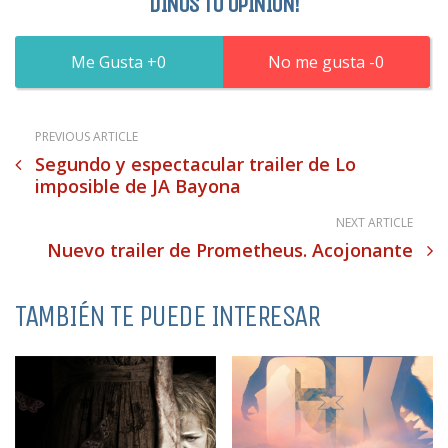
DINOS TU OPINIÓN!
0
0
PREVIOUS ARTICLE
Segundo y espectacular trailer de Lo
imposible de JA Bayona
NEXT ARTICLE
Nuevo trailer de Prometheus. Acojonante
TAMBIÉN TE PUEDE INTERESAR