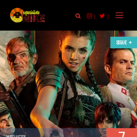
|
|
SIGUE