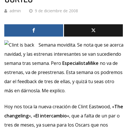
admin
9 de diciembre de 2008
Semana movidita. Se nota que se acerca
navidad, y las estrenas interesantes se van sucediendo
semana tras semana. Pero
EspecialistaMike
no va de
estrenas, va de preestrenas. Esta semana os podremos
dar el feedback de tres de ellas, y quizá tu seas otro
más en dárnosla. Me explico.
Hoy nos toca la nueva creación de Clint Eastwood, «
The
changeling
«, «
El intercambio
«, que a falta de un par o
tres de meses, ya suena para los Oscars que nos