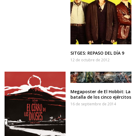
SITGES: REPASO DEL DÍA 9
12 de octubre de 2012
Megaposter de El Hobbit: La
batalla de los cinco ejércitos
16 de septiembre de 2014