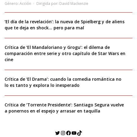
Género:
Acción
Dirigida por:
David Mackenzie
‘El día de la revelación’: la nueva de Spielberg y de aliens
que te deja en shock… pero para mal
Crítica de ‘El Mandaloriano y Grogu’: el dilema de
comparación entre serie y otro capítulo de Star Wars en
cine
Crítica de ‘El Drama’: cuando la comedia romántica no
lo es tanto y explora lo inesperado
Crítica de ‘Torrente Presidente’: Santiago Segura vuelve
a ponernos en el espejo y arrasar en taquilla
Twitter
Instagram
Facebook
YouTube
TikTok