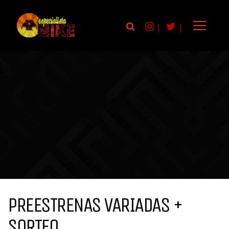
|
|
PREESTRENAS VARIADAS +
SORTEO