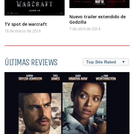
Nuevo trailer extendido de
Godzilla
TV spot de warcraft
7 de abril de 2014
18 de marzo de 2016
ÚLTIMAS REVIEWS