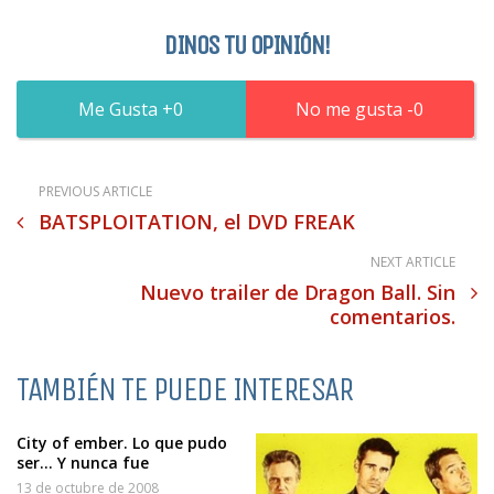
DINOS TU OPINIÓN!
0
0
PREVIOUS ARTICLE
BATSPLOITATION, el DVD FREAK
NEXT ARTICLE
Nuevo trailer de Dragon Ball. Sin
comentarios.
TAMBIÉN TE PUEDE INTERESAR
City of ember. Lo que pudo
ser… Y nunca fue
13 de octubre de 2008