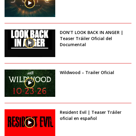
DON’T LOOK BACK IN ANGER |
Teaser Tráiler Oficial del
Documental
Wildwood – Trailer Oficial
Resident Evil | Teaser Tráiler
oficial en español