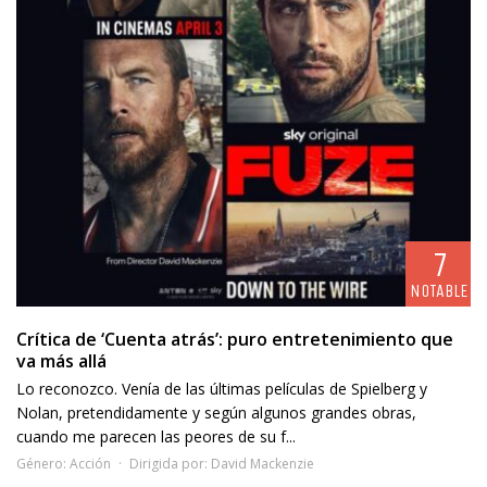
7
NOTABLE
Crítica de ‘Cuenta atrás’: puro entretenimiento que
va más allá
Lo reconozco. Venía de las últimas películas de Spielberg y
Nolan, pretendidamente y según algunos grandes obras,
cuando me parecen las peores de su f...
Género:
Acción
Dirigida por:
David Mackenzie