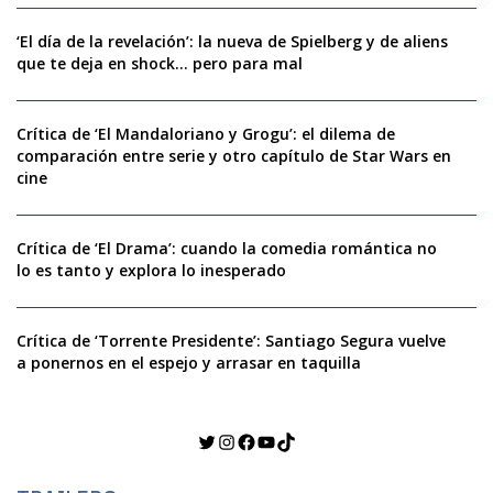
‘El día de la revelación’: la nueva de Spielberg y de aliens
que te deja en shock… pero para mal
Crítica de ‘El Mandaloriano y Grogu’: el dilema de
comparación entre serie y otro capítulo de Star Wars en
cine
Crítica de ‘El Drama’: cuando la comedia romántica no
lo es tanto y explora lo inesperado
Crítica de ‘Torrente Presidente’: Santiago Segura vuelve
a ponernos en el espejo y arrasar en taquilla
Twitter
Instagram
Facebook
YouTube
TikTok