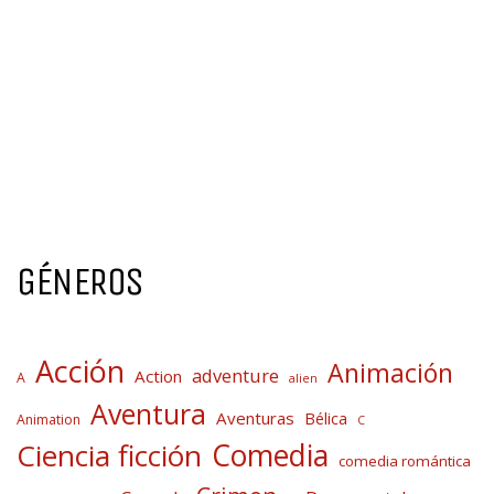
GÉNEROS
Acción
Animación
adventure
Action
A
alien
Aventura
Aventuras
Bélica
Animation
C
Comedia
Ciencia ficción
comedia romántica