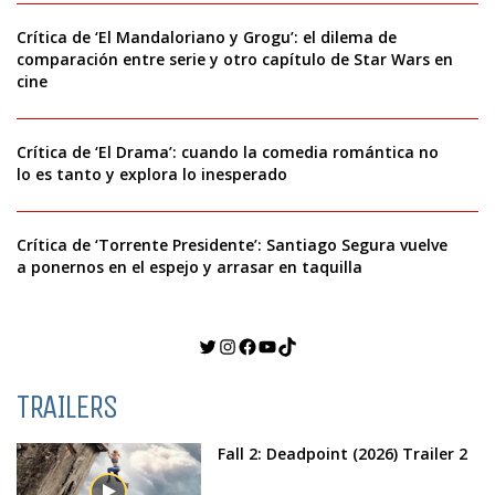
Crítica de ‘El Mandaloriano y Grogu’: el dilema de
comparación entre serie y otro capítulo de Star Wars en
cine
Crítica de ‘El Drama’: cuando la comedia romántica no
lo es tanto y explora lo inesperado
Crítica de ‘Torrente Presidente’: Santiago Segura vuelve
a ponernos en el espejo y arrasar en taquilla
Twitter
Instagram
Facebook
YouTube
TikTok
TRAILERS
Fall 2: Deadpoint (2026) Trailer 2