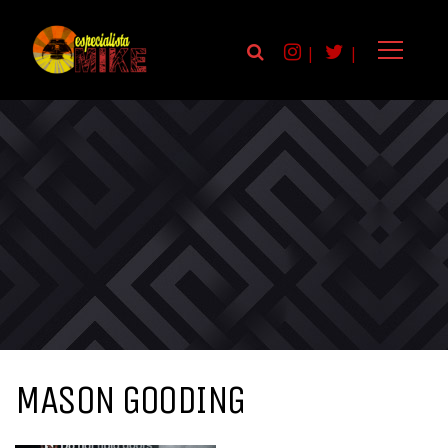
|
|
MASON GOODING