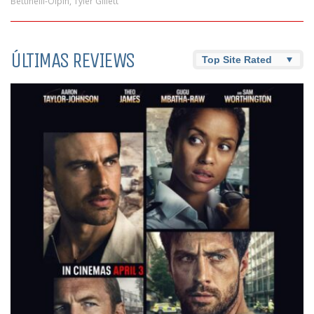
Bettinelli-Olpin
,
Tyler Gillett
ÚLTIMAS REVIEWS