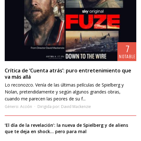
7
NOTABLE
Crítica de ‘Cuenta atrás’: puro entretenimiento que
va más allá
Lo reconozco. Venía de las últimas películas de Spielberg y
Nolan, pretendidamente y según algunos grandes obras,
cuando me parecen las peores de su f...
Género:
Acción
Dirigida por:
David Mackenzie
‘El día de la revelación’: la nueva de Spielberg y de aliens
que te deja en shock… pero para mal