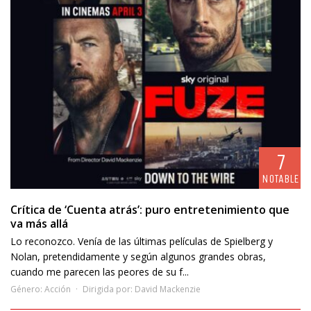
7
NOTABLE
Crítica de ‘Cuenta atrás’: puro entretenimiento que
va más allá
Lo reconozco. Venía de las últimas películas de Spielberg y
Nolan, pretendidamente y según algunos grandes obras,
cuando me parecen las peores de su f...
Género:
Acción
Dirigida por:
David Mackenzie