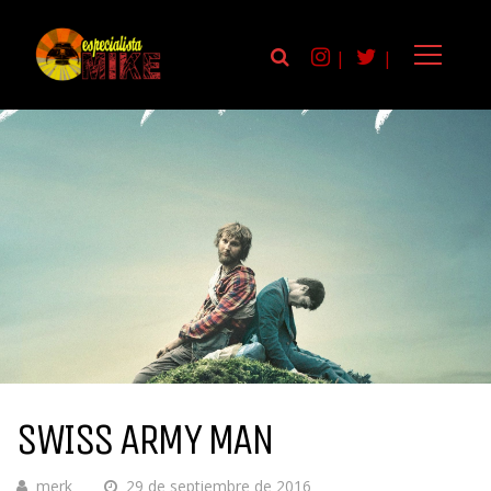
|
|
SWISS ARMY MAN
merk
29 de septiembre de 2016