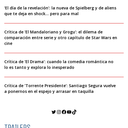
‘El día de la revelación’: la nueva de Spielberg y de aliens
que te deja en shock… pero para mal
Crítica de ‘El Mandaloriano y Grogu’: el dilema de
comparación entre serie y otro capítulo de Star Wars en
cine
Crítica de ‘El Drama’: cuando la comedia romántica no
lo es tanto y explora lo inesperado
Crítica de ‘Torrente Presidente’: Santiago Segura vuelve
a ponernos en el espejo y arrasar en taquilla
Twitter
Instagram
Facebook
YouTube
TikTok
TRAILERS