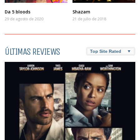
Da 5 bloods
Shazam
29 de agosto de 2020
21 de julio de 2018
ÚLTIMAS REVIEWS