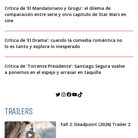
Crítica de ‘El Mandaloriano y Grogu’: el dilema de
comparación entre serie y otro capítulo de Star Wars en
cine
Crítica de ‘El Drama’: cuando la comedia romántica no
lo es tanto y explora lo inesperado
Crítica de ‘Torrente Presidente’: Santiago Segura vuelve
a ponernos en el espejo y arrasar en taquilla
Twitter
Instagram
Facebook
YouTube
TikTok
TRAILERS
Fall 2: Deadpoint (2026) Trailer 2