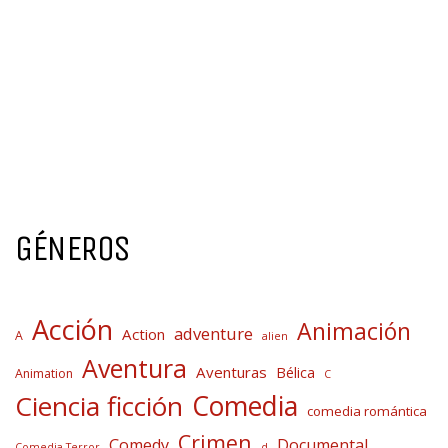
GÉNEROS
Acción
Animación
adventure
Action
A
alien
Aventura
Aventuras
Bélica
Animation
C
Comedia
Ciencia ficción
comedia romántica
Crimen
Comedy
Documental
Comedia Terror
d