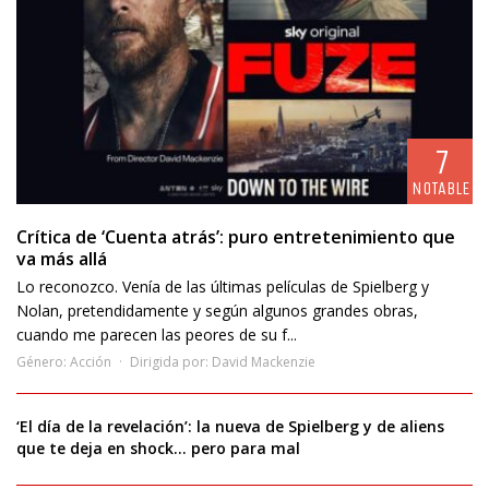
7
NOTABLE
Crítica de ‘Cuenta atrás’: puro entretenimiento que
va más allá
Lo reconozco. Venía de las últimas películas de Spielberg y
Nolan, pretendidamente y según algunos grandes obras,
cuando me parecen las peores de su f...
Género:
Acción
Dirigida por:
David Mackenzie
‘El día de la revelación’: la nueva de Spielberg y de aliens
que te deja en shock… pero para mal