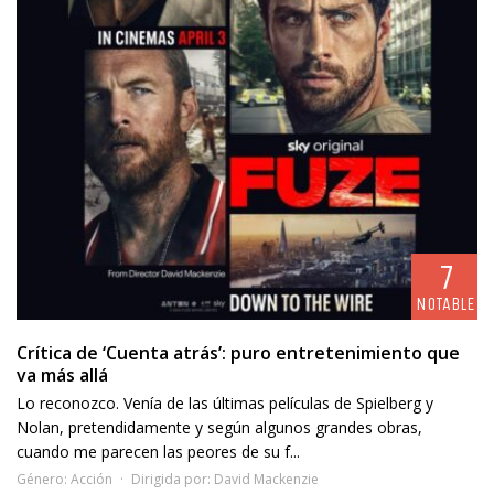
7
NOTABLE
Crítica de ‘Cuenta atrás’: puro entretenimiento que
va más allá
Lo reconozco. Venía de las últimas películas de Spielberg y
Nolan, pretendidamente y según algunos grandes obras,
cuando me parecen las peores de su f...
Género:
Acción
Dirigida por:
David Mackenzie