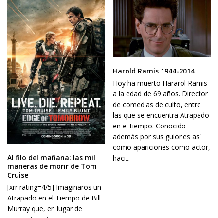
Harold Ramis 1944-2014
Hoy ha muerto Hararol Ramis
a la edad de 69 años. Director
de comedias de culto, entre
las que se encuentra Atrapado
en el tiempo. Conocido
además por sus guiones así
como apariciones como actor,
Al filo del mañana: las mil
haci...
maneras de morir de Tom
Cruise
[xrr rating=4/5] Imaginaros un
Atrapado en el Tiempo de Bill
Murray que, en lugar de