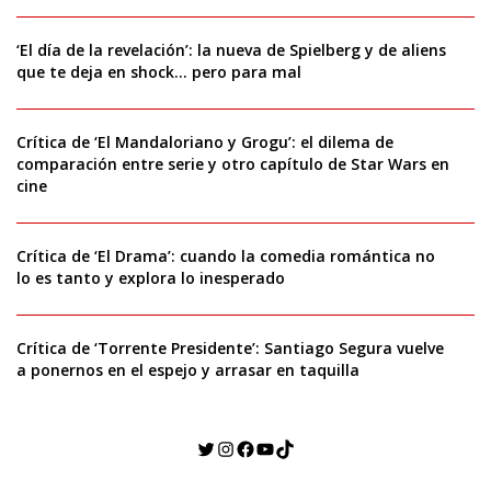
‘El día de la revelación’: la nueva de Spielberg y de aliens
que te deja en shock… pero para mal
Crítica de ‘El Mandaloriano y Grogu’: el dilema de
comparación entre serie y otro capítulo de Star Wars en
cine
Crítica de ‘El Drama’: cuando la comedia romántica no
lo es tanto y explora lo inesperado
Crítica de ‘Torrente Presidente’: Santiago Segura vuelve
a ponernos en el espejo y arrasar en taquilla
Twitter
Instagram
Facebook
YouTube
TikTok