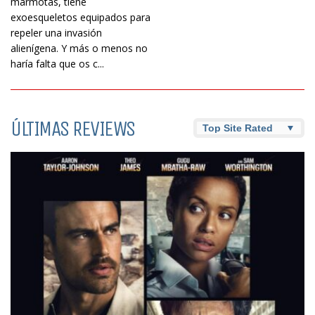
marmotas, tiene
exoesqueletos equipados para
repeler una invasión
alienígena. Y más o menos no
haría falta que os c...
ÚLTIMAS REVIEWS