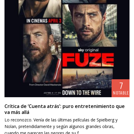
7
NOTABLE
Crítica de ‘Cuenta atrás’: puro entretenimiento que
va más allá
Lo reconozco. Venía de las últimas películas de Spielberg y
Nolan, pretendidamente y según algunos grandes obras,
cuando me parecen las peores de su f...