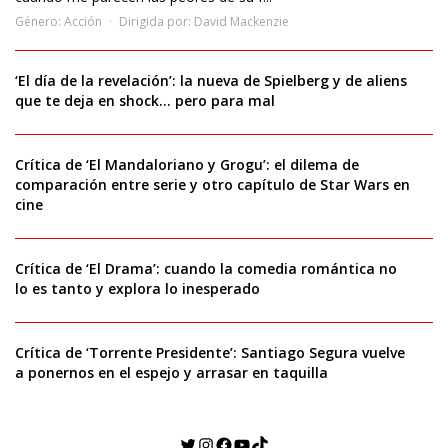
Género:
Acción
Dirigida por:
David Mackenzie
‘El día de la revelación’: la nueva de Spielberg y de aliens
que te deja en shock… pero para mal
Crítica de ‘El Mandaloriano y Grogu’: el dilema de
comparación entre serie y otro capítulo de Star Wars en
cine
Crítica de ‘El Drama’: cuando la comedia romántica no
lo es tanto y explora lo inesperado
Crítica de ‘Torrente Presidente’: Santiago Segura vuelve
a ponernos en el espejo y arrasar en taquilla
Twitter
Instagram
Facebook
YouTube
TikTok