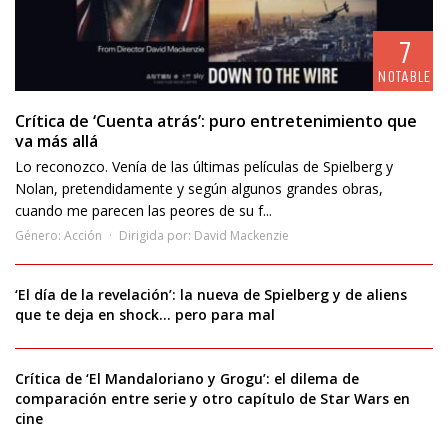
7
NOTABLE
Crítica de ‘Cuenta atrás’: puro entretenimiento que
va más allá
Lo reconozco. Venía de las últimas películas de Spielberg y
Nolan, pretendidamente y según algunos grandes obras,
cuando me parecen las peores de su f...
Género:
Acción
Dirigida por:
David Mackenzie
‘El día de la revelación’: la nueva de Spielberg y de aliens
que te deja en shock… pero para mal
Crítica de ‘El Mandaloriano y Grogu’: el dilema de
comparación entre serie y otro capítulo de Star Wars en
cine