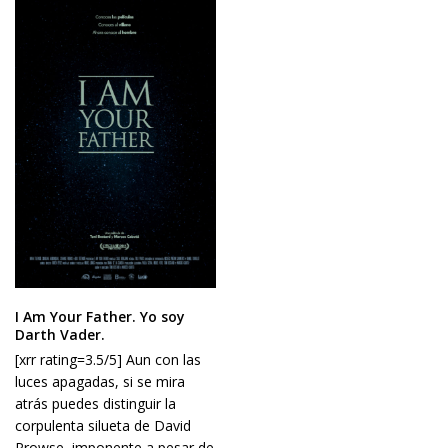
I Am Your Father. Yo soy
Darth Vader.
[xrr rating=3.5/5] Aun con las
luces apagadas, si se mira
atrás puedes distinguir la
corpulenta silueta de David
Prowse, imponente a pesar de