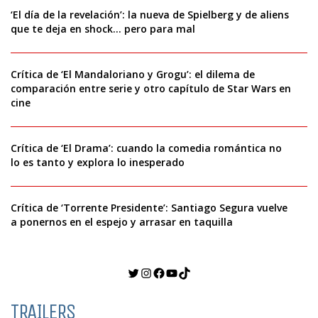
‘El día de la revelación’: la nueva de Spielberg y de aliens
que te deja en shock… pero para mal
Crítica de ‘El Mandaloriano y Grogu’: el dilema de
comparación entre serie y otro capítulo de Star Wars en
cine
Crítica de ‘El Drama’: cuando la comedia romántica no
lo es tanto y explora lo inesperado
Crítica de ‘Torrente Presidente’: Santiago Segura vuelve
a ponernos en el espejo y arrasar en taquilla
Twitter
Instagram
Facebook
YouTube
TikTok
TRAILERS