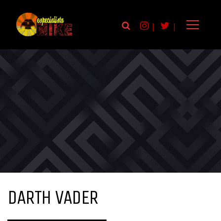
|
|
DARTH VADER