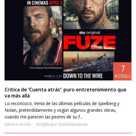
7
NOTABLE
Crítica de ‘Cuenta atrás’: puro entretenimiento que
va más allá
Lo reconozco. Venía de las últimas películas de Spielberg y
Nolan, pretendidamente y según algunos grandes obras,
cuando me parecen las peores de su f...
Género:
Acción
Dirigida por:
David Mackenzie