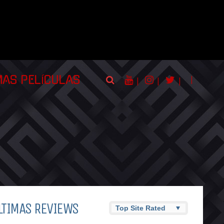
|
MAS PELÍCULAS
|
|
|
LTIMAS REVIEWS