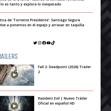
 lo es tanto y explora lo inesperado
ítica de ‘Torrente Presidente’: Santiago Segura
elve a ponernos en el espejo y arrasar en taquilla
Twitter
Instagram
Facebook
YouTube
TikTok
RAILERS
Fall 2: Deadpoint (2026) Trailer
2
Resident Evil | Nuevo Tráiler
Oficial en español HD