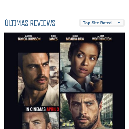
ÚLTIMAS REVIEWS