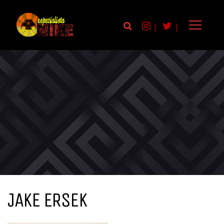
|
|
JAKE ERSEK