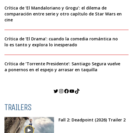
Crítica de ‘El Mandaloriano y Grogu’: el dilema de
comparación entre serie y otro capítulo de Star Wars en
cine
Crítica de ‘El Drama’: cuando la comedia romántica no
lo es tanto y explora lo inesperado
Crítica de ‘Torrente Presidente’: Santiago Segura vuelve
a ponernos en el espejo y arrasar en taquilla
Twitter
Instagram
Facebook
YouTube
TikTok
TRAILERS
Fall 2: Deadpoint (2026) Trailer 2