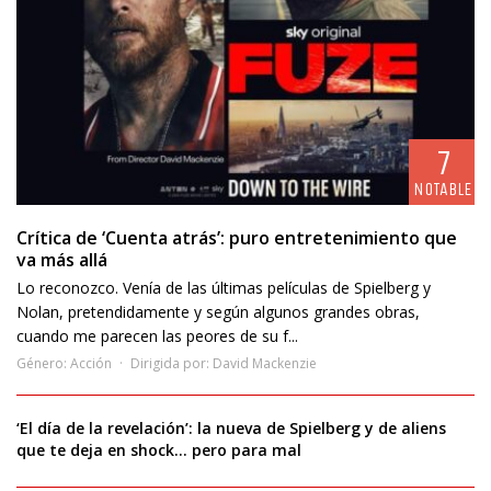
7
NOTABLE
Crítica de ‘Cuenta atrás’: puro entretenimiento que
va más allá
Lo reconozco. Venía de las últimas películas de Spielberg y
Nolan, pretendidamente y según algunos grandes obras,
cuando me parecen las peores de su f...
Género:
Acción
Dirigida por:
David Mackenzie
‘El día de la revelación’: la nueva de Spielberg y de aliens
que te deja en shock… pero para mal