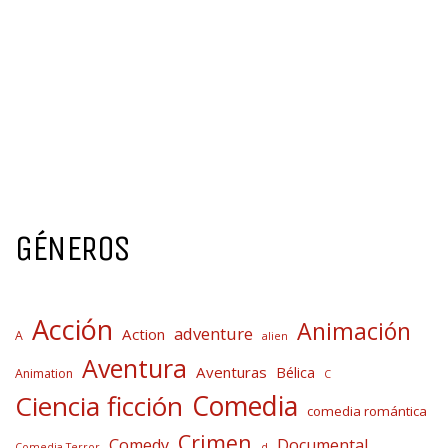
GÉNEROS
Acción
Animación
adventure
Action
A
alien
Aventura
Aventuras
Bélica
Animation
C
Comedia
Ciencia ficción
comedia romántica
Crimen
Comedy
Documental
Comedia Terror
d