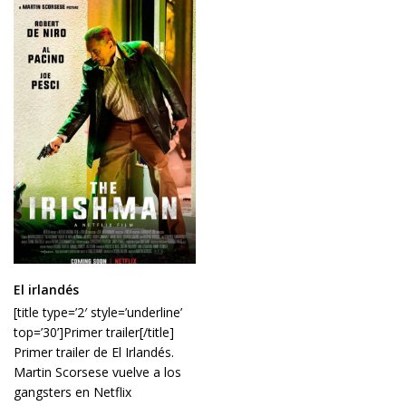
El irlandés
[title type=’2′ style=’underline’
top=’30’]Primer trailer[/title]
Primer trailer de El Irlandés.
Martin Scorsese vuelve a los
gangsters en Netflix