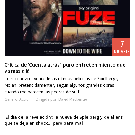
7
NOTABLE
Crítica de ‘Cuenta atrás’: puro entretenimiento que
va más allá
Lo reconozco. Venía de las últimas películas de Spielberg y
Nolan, pretendidamente y según algunos grandes obras,
cuando me parecen las peores de su f...
Género:
Acción
Dirigida por:
David Mackenzie
‘El día de la revelación’: la nueva de Spielberg y de aliens
que te deja en shock… pero para mal