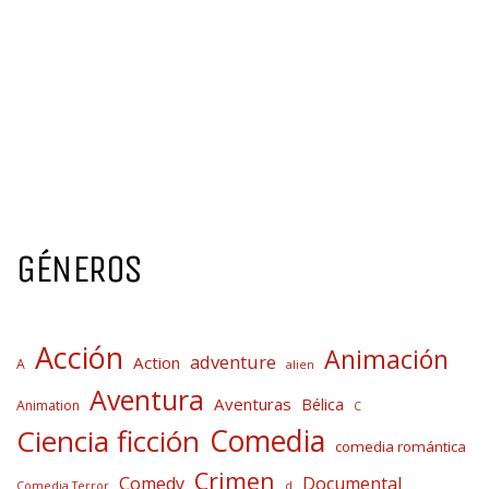
GÉNEROS
Acción
Animación
adventure
Action
A
alien
Aventura
Aventuras
Bélica
Animation
C
Comedia
Ciencia ficción
comedia romántica
Crimen
Comedy
Documental
Comedia Terror
d