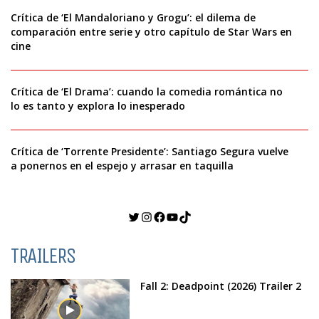
Crítica de ‘El Mandaloriano y Grogu’: el dilema de
comparación entre serie y otro capítulo de Star Wars en
cine
Crítica de ‘El Drama’: cuando la comedia romántica no
lo es tanto y explora lo inesperado
Crítica de ‘Torrente Presidente’: Santiago Segura vuelve
a ponernos en el espejo y arrasar en taquilla
Twitter
Instagram
Facebook
YouTube
TikTok
TRAILERS
Fall 2: Deadpoint (2026) Trailer 2