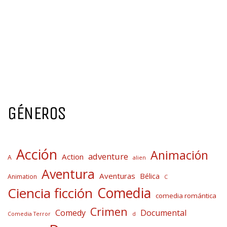
GÉNEROS
Acción
Animación
adventure
Action
A
alien
Aventura
Aventuras
Bélica
Animation
C
Comedia
Ciencia ficción
comedia romántica
Crimen
Comedy
Documental
Comedia Terror
d