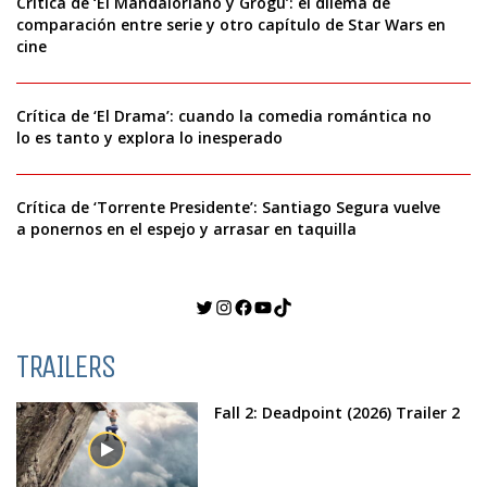
Crítica de ‘El Mandaloriano y Grogu’: el dilema de
comparación entre serie y otro capítulo de Star Wars en
cine
Crítica de ‘El Drama’: cuando la comedia romántica no
lo es tanto y explora lo inesperado
Crítica de ‘Torrente Presidente’: Santiago Segura vuelve
a ponernos en el espejo y arrasar en taquilla
Twitter
Instagram
Facebook
YouTube
TikTok
TRAILERS
Fall 2: Deadpoint (2026) Trailer 2