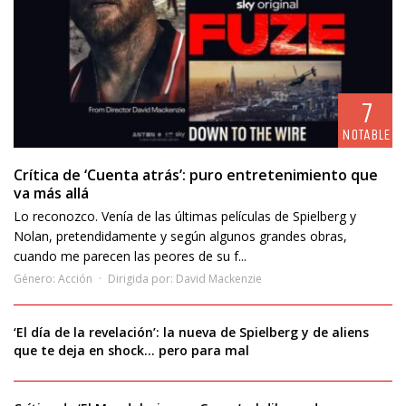
7
NOTABLE
Crítica de ‘Cuenta atrás’: puro entretenimiento que
va más allá
Lo reconozco. Venía de las últimas películas de Spielberg y
Nolan, pretendidamente y según algunos grandes obras,
cuando me parecen las peores de su f...
Género:
Acción
Dirigida por:
David Mackenzie
‘El día de la revelación’: la nueva de Spielberg y de aliens
que te deja en shock… pero para mal