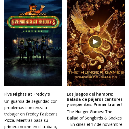
Five Nights at Freddy’s
Los juegos del hambre:
Balada de pájaros cantores
Un guardia de seguridad con
y serpientes. Primer trailer!
problemas comienza a
The Hunger Games: The
trabajar en Freddy Fazbear's
Ballad of Songbirds & Snakes
Pizza. Mientras pasa su
– En cines el 17 de noviembre
primera noche en el trabajo,