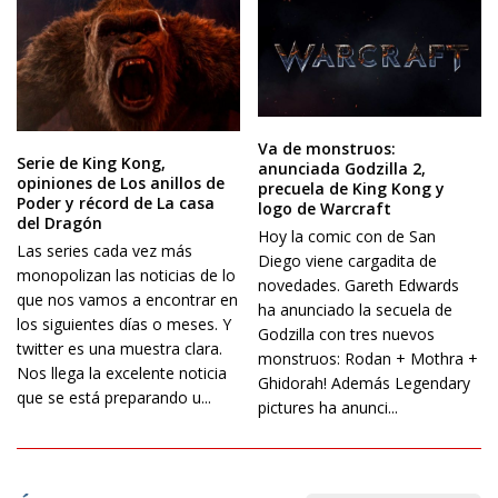
Va de monstruos:
Serie de King Kong,
anunciada Godzilla 2,
opiniones de Los anillos de
precuela de King Kong y
Poder y récord de La casa
logo de Warcraft
del Dragón
Hoy la comic con de San
Las series cada vez más
Diego viene cargadita de
monopolizan las noticias de lo
novedades. Gareth Edwards
que nos vamos a encontrar en
ha anunciado la secuela de
los siguientes días o meses. Y
Godzilla con tres nuevos
twitter es una muestra clara.
monstruos: Rodan + Mothra +
Nos llega la excelente noticia
Ghidorah! Además Legendary
que se está preparando u...
pictures ha anunci...