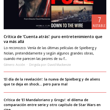
7
NOTABLE
Crítica de ‘Cuenta atrás’: puro entretenimiento que
va más allá
Lo reconozco. Venía de las últimas películas de Spielberg y
Nolan, pretendidamente y según algunos grandes obras,
cuando me parecen las peores de su f...
Género:
Acción
Dirigida por:
David Mackenzie
‘El día de la revelación’: la nueva de Spielberg y de aliens
que te deja en shock… pero para mal
Crítica de ‘El Mandaloriano y Grogu’: el dilema de
comparación entre serie y otro capítulo de Star Wars en
cine