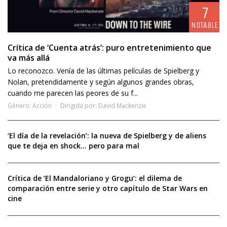
7
NOTABLE
Crítica de ‘Cuenta atrás’: puro entretenimiento que
va más allá
Lo reconozco. Venía de las últimas películas de Spielberg y
Nolan, pretendidamente y según algunos grandes obras,
cuando me parecen las peores de su f...
Género:
Acción
Dirigida por:
David Mackenzie
‘El día de la revelación’: la nueva de Spielberg y de aliens
que te deja en shock… pero para mal
Crítica de ‘El Mandaloriano y Grogu’: el dilema de
comparación entre serie y otro capítulo de Star Wars en
cine