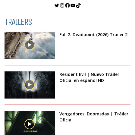
Twitter
Instagram
Facebook
YouTube
TikTok
TRAILERS
Fall 2: Deadpoint (2026) Trailer 2
Resident Evil | Nuevo Tráiler
Oficial en español HD
Vengadores: Doomsday | Tráiler
Oficial