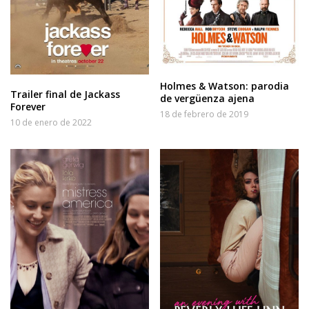
Holmes & Watson: parodia
Trailer final de Jackass
de vergüenza ajena
Forever
18 de febrero de 2019
10 de enero de 2022