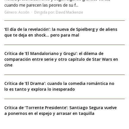
cuando me parecen las peores de su f...
Género:
Acción
Dirigida por:
David Mackenzie
‘El día de la revelación’: la nueva de Spielberg y de aliens
que te deja en shock… pero para mal
Crítica de ‘El Mandaloriano y Grogu’: el dilema de
comparación entre serie y otro capítulo de Star Wars en
cine
Crítica de ‘El Drama’: cuando la comedia romántica no
lo es tanto y explora lo inesperado
Crítica de ‘Torrente Presidente’: Santiago Segura vuelve
a ponernos en el espejo y arrasar en taquilla