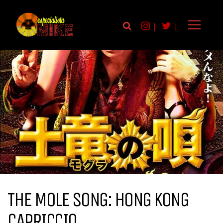
|
|
THE MOLE SONG: HONG KONG
CAPRICCIO