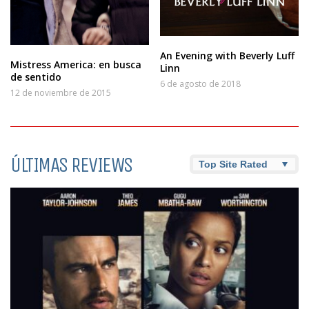
An Evening with Beverly Luff
Mistress America: en busca
Linn
de sentido
6 de agosto de 2018
12 de noviembre de 2015
ÚLTIMAS REVIEWS