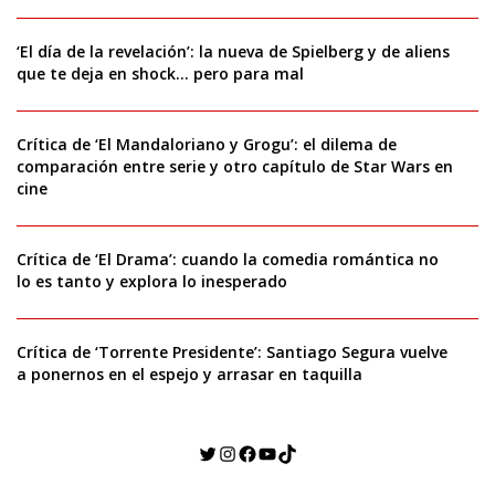
‘El día de la revelación’: la nueva de Spielberg y de aliens
que te deja en shock… pero para mal
Crítica de ‘El Mandaloriano y Grogu’: el dilema de
comparación entre serie y otro capítulo de Star Wars en
cine
Crítica de ‘El Drama’: cuando la comedia romántica no
lo es tanto y explora lo inesperado
Crítica de ‘Torrente Presidente’: Santiago Segura vuelve
a ponernos en el espejo y arrasar en taquilla
Twitter
Instagram
Facebook
YouTube
TikTok