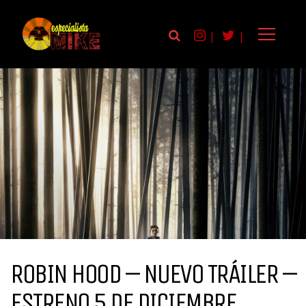
|
|
ROBIN HOOD – NUEVO TRÁILER –
ESTRENO 5 DE DICIEMBRE