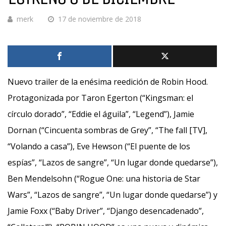
merk
17 de noviembre de 2018
Nuevo trailer de la enésima reedición de Robin Hood.
Protagonizada por Taron Egerton (“Kingsman: el
círculo dorado”, “Eddie el águila”, “Legend”), Jamie
Dornan (“Cincuenta sombras de Grey”, “The fall [TV],
“Volando a casa”), Eve Hewson (“El puente de los
espías”, “Lazos de sangre”, “Un lugar donde quedarse”),
Ben Mendelsohn (“Rogue One: una historia de Star
Wars”, “Lazos de sangre”, “Un lugar donde quedarse”) y
Jamie Foxx (“Baby Driver”, “Django desencadenado”,