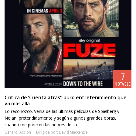
7
NOTABLE
Crítica de ‘Cuenta atrás’: puro entretenimiento que
va más allá
Lo reconozco. Venía de las últimas películas de Spielberg y
Nolan, pretendidamente y según algunos grandes obras,
cuando me parecen las peores de su f...
Género:
Acción
Dirigida por:
David Mackenzie