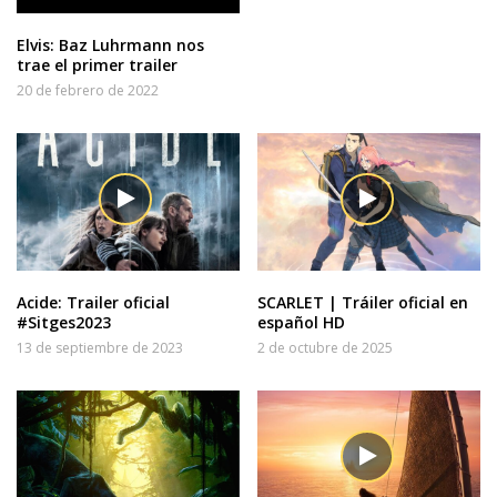
Elvis: Baz Luhrmann nos
trae el primer trailer
20 de febrero de 2022
Acide: Trailer oficial
SCARLET | Tráiler oficial en
#Sitges2023
español HD
13 de septiembre de 2023
2 de octubre de 2025