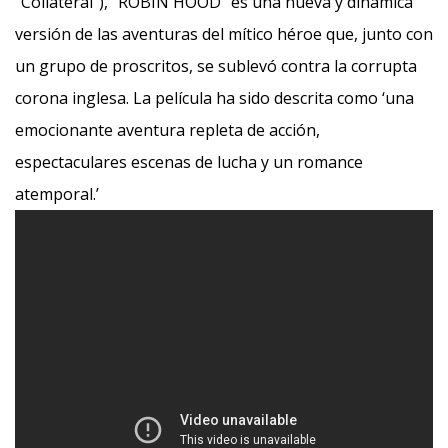
“Collateral”), “ROBIN HOOD” es una nueva y dinámica
versión de las aventuras del mítico héroe que, junto con
un grupo de proscritos, se sublevó contra la corrupta
corona inglesa. La película ha sido descrita como ‘una
emocionante aventura repleta de acción,
espectaculares escenas de lucha y un romance
atemporal.’