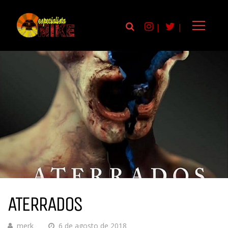
|
|
ATERRADOS
merk
6 de agosto de 2018