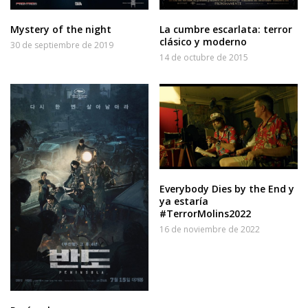
Mystery of the night
La cumbre escarlata: terror
clásico y moderno
30 de septiembre de 2019
14 de octubre de 2015
Everybody Dies by the End y
ya estaría
#TerrorMolins2022
16 de noviembre de 2022