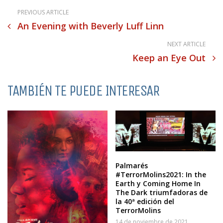
PREVIOUS ARTICLE
An Evening with Beverly Luff Linn
NEXT ARTICLE
Keep an Eye Out
TAMBIÉN TE PUEDE INTERESAR
Palmarés
#TerrorMolins2021: In the
Earth y Coming Home In
The Dark triumfadoras de
la 40ª edición del
TerrorMolins
14 de noviembre de 2021