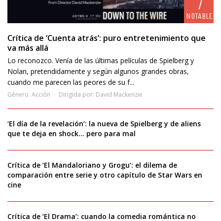
7
NOTABLE
Crítica de ‘Cuenta atrás’: puro entretenimiento que
va más allá
Lo reconozco. Venía de las últimas películas de Spielberg y
Nolan, pretendidamente y según algunos grandes obras,
cuando me parecen las peores de su f...
Género:
Acción
Dirigida por:
David Mackenzie
‘El día de la revelación’: la nueva de Spielberg y de aliens
que te deja en shock… pero para mal
Crítica de ‘El Mandaloriano y Grogu’: el dilema de
comparación entre serie y otro capítulo de Star Wars en
cine
Crítica de ‘El Drama’: cuando la comedia romántica no