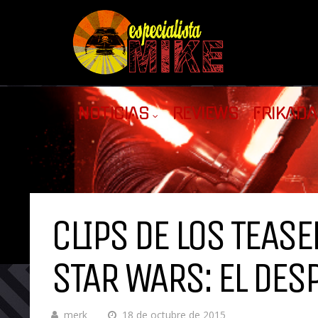
NOTICIAS
REVIEWS
FRIKAD
CLIPS DE LOS TEASE
STAR WARS: EL DES
merk
18 de octubre de 2015