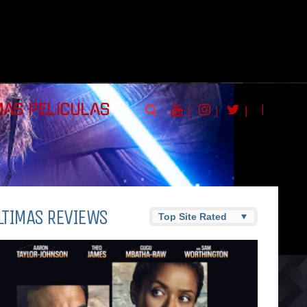
|
MAS PELÍCULAS
|
|
|
LTIMAS REVIEWS