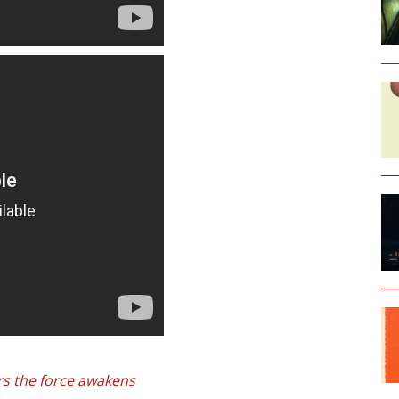
rs the force awakens