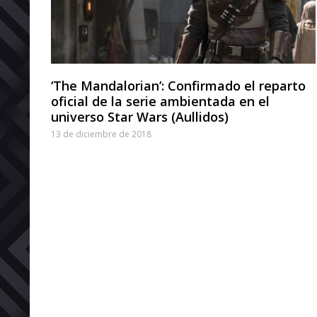
‘The Mandalorian’: Confirmado el reparto
oficial de la serie ambientada en el
universo Star Wars (Aullidos)
13 de diciembre de 2018