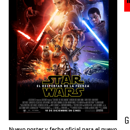
G
Nuevo poster y fecha oficial para el nuevo