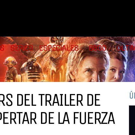
AS
SERIES
ESPECIALES
BBDD
ÚLTI
RS DEL TRAILER DE
Ú
PERTAR DE LA FUERZA