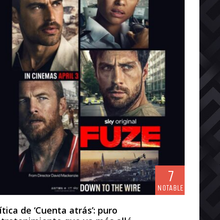
7
NOTABLE
ítica de ‘Cuenta atrás’: puro