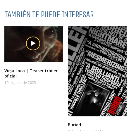
TAMBIÉN TE PUEDE INTERESAR
Vieja Loca | Teaser tráiler
oficial
19 de julio de 2025
Buried