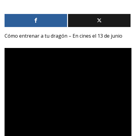
Cómo entrenar a tu dragón – En cines el 13 de junio