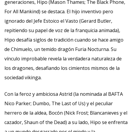
generaciones, Hipo (Mason Thames; The Black Phone,
For All Mankind) se destaca. El hijo inventivo pero
ignorado del Jefe Estoico el Vasto (Gerard Butler,
repitiendo su papel de voz de la franquicia animada),
Hipo desafía siglos de tradición cuando se hace amigo
de Chimuelo, un temido dragón Furia Nocturna. Su
vínculo improbable revela la verdadera naturaleza de
los dragones, desafiando los cimientos mismos de la
sociedad vikinga.
Con la feroz y ambiciosa Astrid (la nominada al BAFTA
Nico Parker; Dumbo, The Last of Us) y el peculiar
herrero de la aldea, Bocón (Nick Frost; Blancanieves y el
cazador, Shaun of the Dead) a su lado, Hipo se enfrenta
a un mundo desgarrado por el miedo y la