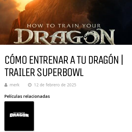
CÓMO ENTRENAR A TU DRAGÓN |
TRAILER SUPERBOWL
merk
12 de febrero de 2025
Películas relacionadas