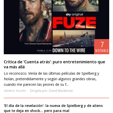
7
NOTABLE
Crítica de ‘Cuenta atrás’: puro entretenimiento que
va más allá
Lo reconozco. Venía de las últimas películas de Spielberg y
Nolan, pretendidamente y según algunos grandes obras,
cuando me parecen las peores de su f...
Género:
Acción
Dirigida por:
David Mackenzie
‘El día de la revelación’: la nueva de Spielberg y de aliens
que te deja en shock… pero para mal