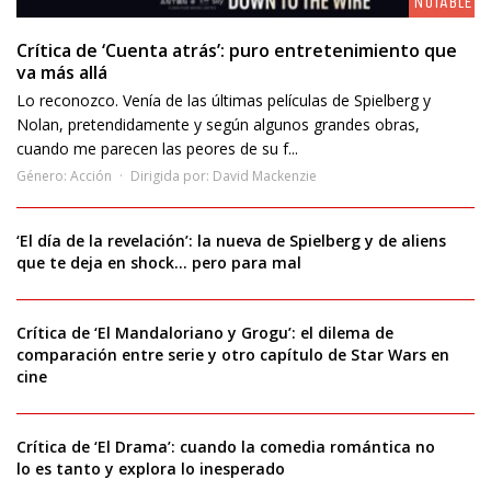
NOTABLE
Crítica de ‘Cuenta atrás’: puro entretenimiento que
va más allá
Lo reconozco. Venía de las últimas películas de Spielberg y
Nolan, pretendidamente y según algunos grandes obras,
cuando me parecen las peores de su f...
Género:
Acción
Dirigida por:
David Mackenzie
‘El día de la revelación’: la nueva de Spielberg y de aliens
que te deja en shock… pero para mal
Crítica de ‘El Mandaloriano y Grogu’: el dilema de
comparación entre serie y otro capítulo de Star Wars en
cine
Crítica de ‘El Drama’: cuando la comedia romántica no
lo es tanto y explora lo inesperado