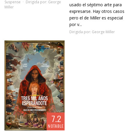
Suspense
Dirigida por:
George
usado el séptimo arte para
Miller
expresarse. Hay otros casos
pero el de Miller es especial
por v...
Dirigida por:
George Miller
7.2
NOTABLE