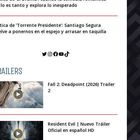
 lo es tanto y explora lo inesperado
ítica de ‘Torrente Presidente’: Santiago Segura
elve a ponernos en el espejo y arrasar en taquilla
Twitter
Instagram
Facebook
YouTube
TikTok
RAILERS
Fall 2: Deadpoint (2026) Trailer
2
Resident Evil | Nuevo Tráiler
Oficial en español HD