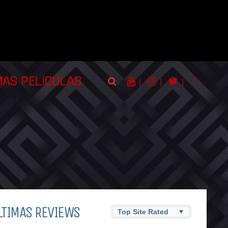
|
MAS PELÍCULAS
|
|
|
LTIMAS REVIEWS