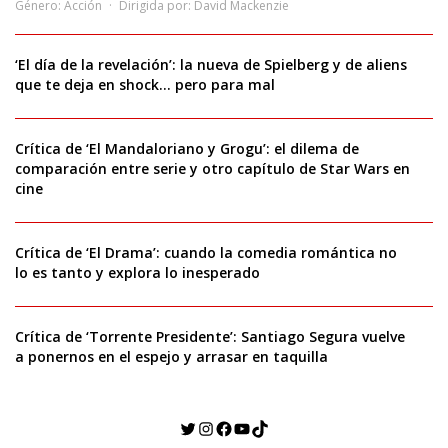
Género:
Acción
Dirigida por:
David Mackenzie
‘El día de la revelación’: la nueva de Spielberg y de aliens
que te deja en shock… pero para mal
Crítica de ‘El Mandaloriano y Grogu’: el dilema de
comparación entre serie y otro capítulo de Star Wars en
cine
Crítica de ‘El Drama’: cuando la comedia romántica no
lo es tanto y explora lo inesperado
Crítica de ‘Torrente Presidente’: Santiago Segura vuelve
a ponernos en el espejo y arrasar en taquilla
Twitter
Instagram
Facebook
YouTube
TikTok