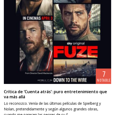
7
NOTABLE
Crítica de ‘Cuenta atrás’: puro entretenimiento que
va más allá
Lo reconozco. Venía de las últimas películas de Spielberg y
Nolan, pretendidamente y según algunos grandes obras,
cuando me parecen las peores de su f...