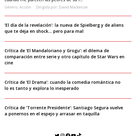
Género:
Acción
Dirigida por:
David Mackenzie
‘El día de la revelación’: la nueva de Spielberg y de aliens
que te deja en shock… pero para mal
Crítica de ‘El Mandaloriano y Grogu’: el dilema de
comparación entre serie y otro capítulo de Star Wars en
cine
Crítica de ‘El Drama’: cuando la comedia romántica no
lo es tanto y explora lo inesperado
Crítica de ‘Torrente Presidente’: Santiago Segura vuelve
a ponernos en el espejo y arrasar en taquilla
Twitter
Instagram
Facebook
YouTube
TikTok