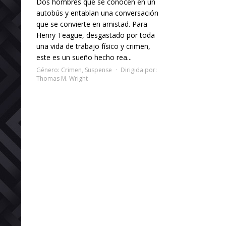
Dos hombres que se conocen en un
autobús y entablan una conversación
que se convierte en amistad. Para
Henry Teague, desgastado por toda
una vida de trabajo físico y crimen,
este es un sueño hecho rea...
Género:
Crimen
,
Suspense
Dirigida por:
Thomas M. Wright