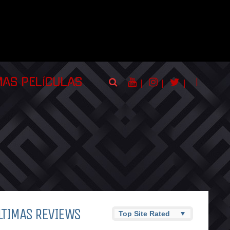
|
MAS PELÍCULAS
|
|
|
LTIMAS REVIEWS