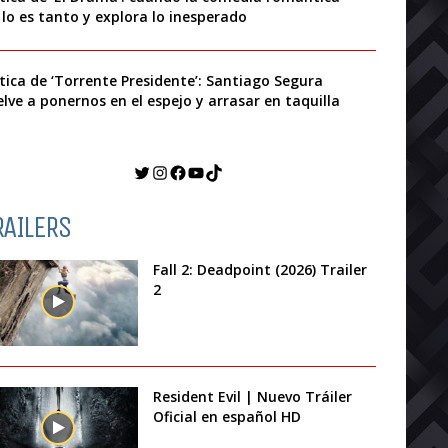
 lo es tanto y explora lo inesperado
ítica de ‘Torrente Presidente’: Santiago Segura
elve a ponernos en el espejo y arrasar en taquilla
Twitter
Instagram
Facebook
YouTube
TikTok
RAILERS
Fall 2: Deadpoint (2026) Trailer
2
Resident Evil | Nuevo Tráiler
Oficial en español HD