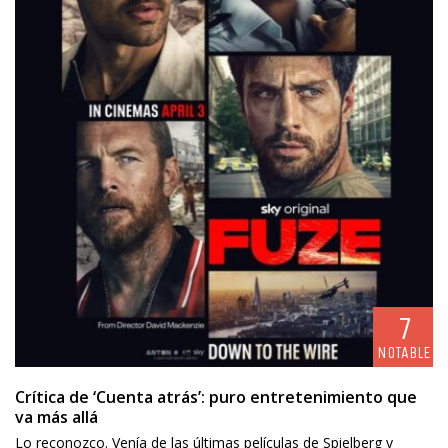
7
NOTABLE
Crítica de ‘Cuenta atrás’: puro entretenimiento que
va más allá
Lo reconozco. Venía de las últimas películas de Spielberg y