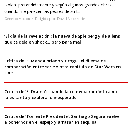
Nolan, pretendidamente y según algunos grandes obras,
cuando me parecen las peores de su f...
Género:
Acción
Dirigida por:
David Mackenzie
‘El día de la revelación’: la nueva de Spielberg y de aliens
que te deja en shock… pero para mal
Crítica de ‘El Mandaloriano y Grogu’: el dilema de
comparación entre serie y otro capítulo de Star Wars en
cine
Crítica de ‘El Drama’: cuando la comedia romántica no
lo es tanto y explora lo inesperado
Crítica de ‘Torrente Presidente’: Santiago Segura vuelve
a ponernos en el espejo y arrasar en taquilla