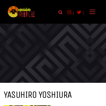
|
|
YASUHIRO YOSHIURA