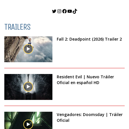
Twitter
Instagram
Facebook
YouTube
TikTok
TRAILERS
Fall 2: Deadpoint (2026) Trailer 2
Resident Evil | Nuevo Tráiler
Oficial en español HD
Vengadores: Doomsday | Tráiler
Oficial