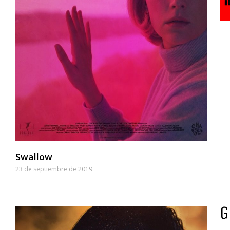
Swallow
23 de septiembre de 2019
G