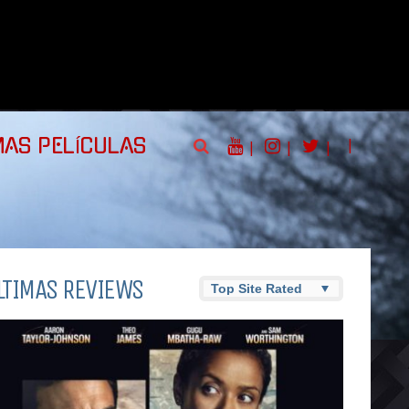
|
MAS PELÍCULAS
|
|
|
LTIMAS REVIEWS