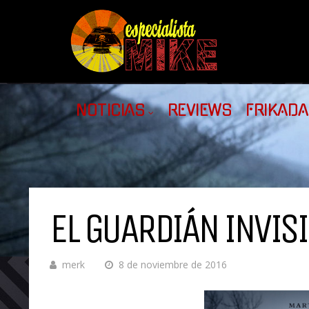
NOTICIAS
REVIEWS
FRIKAD
EL GUARDIÁN INVISI
merk
8 de noviembre de 2016