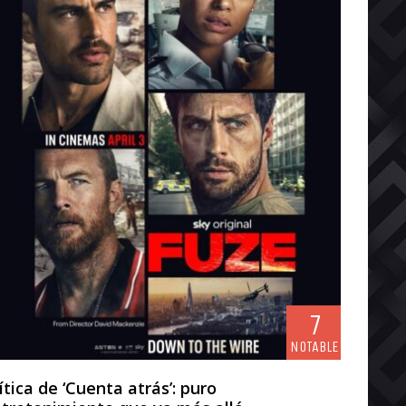
7
NOTABLE
ítica de ‘Cuenta atrás’: puro