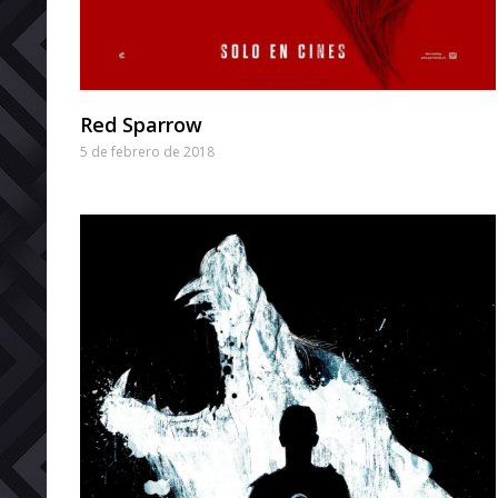
Red Sparrow
5 de febrero de 2018