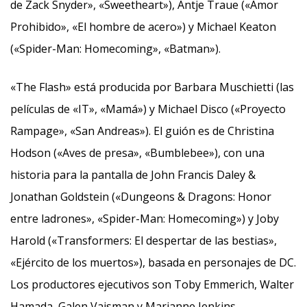
de Zack Snyder», «Sweetheart»), Antje Traue («Amor
Prohibido», «El hombre de acero») y Michael Keaton
(«Spider-Man: Homecoming», «Batman»).
«The Flash» está producida por Barbara Muschietti (las
películas de «IT», «Mamá») y Michael Disco («Proyecto
Rampage», «San Andreas»). El guión es de Christina
Hodson («Aves de presa», «Bumblebee»), con una
historia para la pantalla de John Francis Daley &
Jonathan Goldstein («Dungeons & Dragons: Honor
entre ladrones», «Spider-Man: Homecoming») y Joby
Harold («Transformers: El despertar de las bestias»,
«Ejército de los muertos»), basada en personajes de DC.
Los productores ejecutivos son Toby Emmerich, Walter
Hamada, Galen Vaisman y Marianne Jenkins.