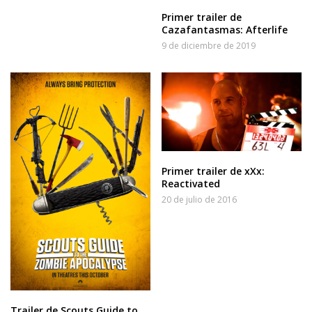
Primer trailer de
Cazafantasmas: Afterlife
9 de diciembre de 2019
Primer trailer de xXx:
Reactivated
20 de julio de 2016
Trailer de Scouts Guide to