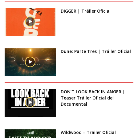
DIGGER | Tráiler Oficial
Dune: Parte Tres | Tráiler Oficial
DON’T LOOK BACK IN ANGER |
Teaser Tráiler Oficial del
Documental
Wildwood – Trailer Oficial