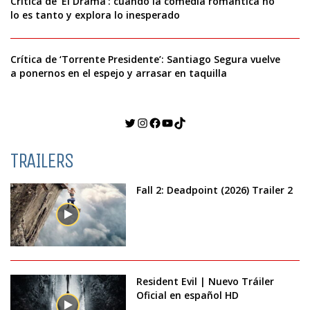
Crítica de ‘El Drama’: cuando la comedia romántica no
lo es tanto y explora lo inesperado
Crítica de ‘Torrente Presidente’: Santiago Segura vuelve
a ponernos en el espejo y arrasar en taquilla
Twitter
Instagram
Facebook
YouTube
TikTok
TRAILERS
Fall 2: Deadpoint (2026) Trailer 2
Resident Evil | Nuevo Tráiler
Oficial en español HD