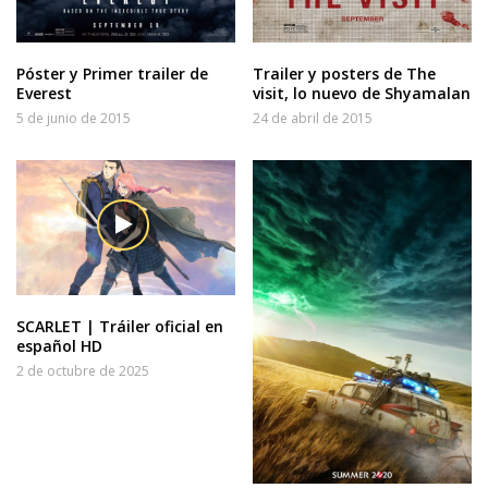
Póster y Primer trailer de
Trailer y posters de The
Everest
visit, lo nuevo de Shyamalan
5 de junio de 2015
24 de abril de 2015
SCARLET | Tráiler oficial en
español HD
2 de octubre de 2025