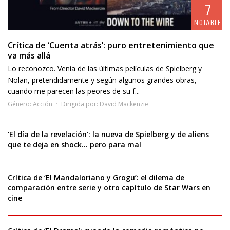
7
NOTABLE
Crítica de ‘Cuenta atrás’: puro entretenimiento que
va más allá
Lo reconozco. Venía de las últimas películas de Spielberg y
Nolan, pretendidamente y según algunos grandes obras,
cuando me parecen las peores de su f...
Género:
Acción
Dirigida por:
David Mackenzie
‘El día de la revelación’: la nueva de Spielberg y de aliens
que te deja en shock… pero para mal
Crítica de ‘El Mandaloriano y Grogu’: el dilema de
comparación entre serie y otro capítulo de Star Wars en
cine