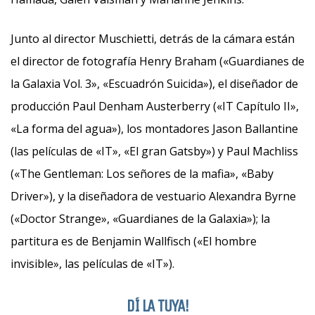
Junto al director Muschietti, detrás de la cámara están
el director de fotografía Henry Braham («Guardianes de
la Galaxia Vol. 3», «Escuadrón Suicida»), el diseñador de
producción Paul Denham Austerberry («IT Capítulo II»,
«La forma del agua»), los montadores Jason Ballantine
(las películas de «IT», «El gran Gatsby») y Paul Machliss
(«The Gentleman: Los señores de la mafia», «Baby
Driver»), y la diseñadora de vestuario Alexandra Byrne
(«Doctor Strange», «Guardianes de la Galaxia»); la
partitura es de Benjamin Wallfisch («El hombre
invisible», las películas de «IT»).
DÍ LA TUYA!