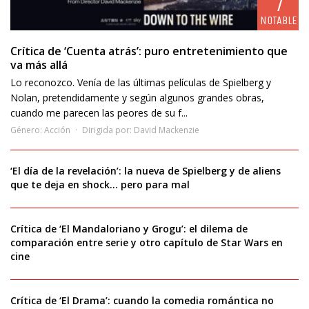
7
NOTABLE
Crítica de ‘Cuenta atrás’: puro entretenimiento que
va más allá
Lo reconozco. Venía de las últimas películas de Spielberg y
Nolan, pretendidamente y según algunos grandes obras,
cuando me parecen las peores de su f...
Género:
Acción
Dirigida por:
David Mackenzie
‘El día de la revelación’: la nueva de Spielberg y de aliens
que te deja en shock… pero para mal
Crítica de ‘El Mandaloriano y Grogu’: el dilema de
comparación entre serie y otro capítulo de Star Wars en
cine
Crítica de ‘El Drama’: cuando la comedia romántica no