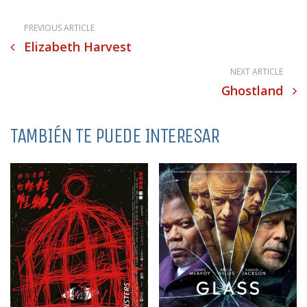
PREVIOUS ARTICLE
Elizabeth Harvest
NEXT ARTICLE
Ghostland
TAMBIÉN TE PUEDE INTERESAR