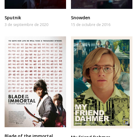
Sputnik
Snowden
3 de septiembre de 2020
15 de octubre de 2016
Blade of the immortal