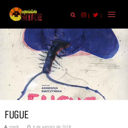
|
|
FUGUE
merk
6 de agosto de 2018