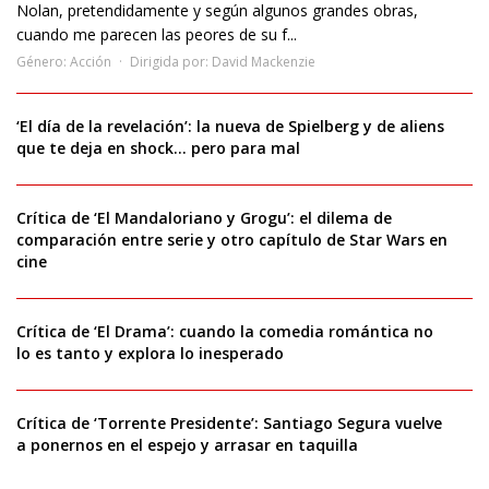
Nolan, pretendidamente y según algunos grandes obras,
cuando me parecen las peores de su f...
Género:
Acción
Dirigida por:
David Mackenzie
‘El día de la revelación’: la nueva de Spielberg y de aliens
que te deja en shock… pero para mal
Crítica de ‘El Mandaloriano y Grogu’: el dilema de
comparación entre serie y otro capítulo de Star Wars en
cine
Crítica de ‘El Drama’: cuando la comedia romántica no
lo es tanto y explora lo inesperado
Crítica de ‘Torrente Presidente’: Santiago Segura vuelve
a ponernos en el espejo y arrasar en taquilla