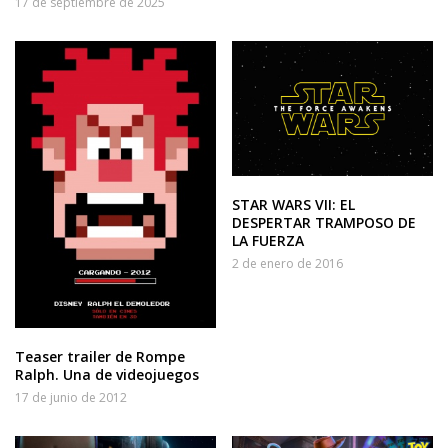
17 de septiembre de 2025
STAR WARS VII: EL
DESPERTAR TRAMPOSO DE
LA FUERZA
2 de enero de 2016
Teaser trailer de Rompe
Ralph. Una de videojuegos
17 de junio de 2012