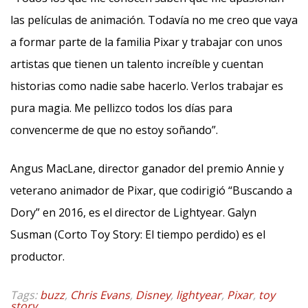
las películas de animación. Todavía no me creo que vaya
a formar parte de la familia Pixar y trabajar con unos
artistas que tienen un talento increíble y cuentan
historias como nadie sabe hacerlo. Verlos trabajar es
pura magia. Me pellizco todos los días para
convencerme de que no estoy soñando”.
Angus MacLane, director ganador del premio Annie y
veterano animador de Pixar, que codirigió “Buscando a
Dory” en 2016, es el director de Lightyear. Galyn
Susman (Corto Toy Story: El tiempo perdido) es el
productor.
Tags:
buzz
,
Chris Evans
,
Disney
,
lightyear
,
Pixar
,
toy
story