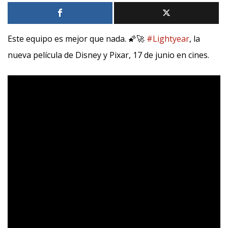
Este equipo es mejor que nada. 🌠🚀
#Lightyear
, la
nueva película de Disney y Pixar, 17 de junio en cines.