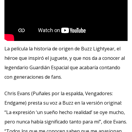
La película la historia de origen de Buzz Lightyear, el
héroe que inspiró el juguete, y que nos da a conocer al
legendario Guardián Espacial que acabaría contando
con generaciones de fans.
Chris Evans (Puñales por la espalda, Vengadores:
Endgame) presta su voz a Buzz en la versión original:
“La expresión ‘un sueño hecho realidad’ se oye mucho,
pero nunca había significado tanto para mí”, dice Evans.
“Todos los que me conocen saben que me apasionan