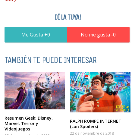
DÍ LA TUYA!
0
0
TAMBIÉN TE PUEDE INTERESAR
Resumen Geek: Disney,
RALPH ROMPE INTERNET
Marvel, Terror y
(con Spoilers)
Videojuegos
22 de noviembre de 2018