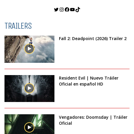
Twitter
Instagram
Facebook
YouTube
TikTok
TRAILERS
Fall 2: Deadpoint (2026) Trailer 2
Resident Evil | Nuevo Tráiler
Oficial en español HD
Vengadores: Doomsday | Tráiler
Oficial