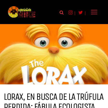
|
|
LORAX, EN BUSCA DE LA TRÚFULA
PERDIDA: FÁBULA ECOLOGISTA