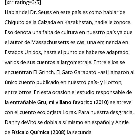
[xrr rating=3/5]
Hablar del Dr. Seuss en este país es como hablar de
Chiquito de la Calzada en Kazakhstan, nadie le conoce.
Eso denota una falta de cultura en nuestro país ya que
el autor de Massachussetts es casi una eminencia en
Estados Unidos, hasta el punto de haberse adaptado
varios de sus cuentos a largometraje. Entre ellos se
encuentran El Grinch, El Gato Garabato –así llamaron al
único cuento publicado en nuestro país- y Horton,
entre otros. En esta ocasión el estudio responsable de
la entrañable
Gru, mi villano favorito (2010)
se atreve
con el cuento ecologista Lorax. Para nuestra desgracia,
Danny deVito se dobla a sí mismo en español y Angie
de
Física o Química (2008)
la secunda.