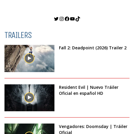
Twitter
Instagram
Facebook
YouTube
TikTok
TRAILERS
Fall 2: Deadpoint (2026) Trailer 2
Resident Evil | Nuevo Tráiler
Oficial en español HD
Vengadores: Doomsday | Tráiler
Oficial