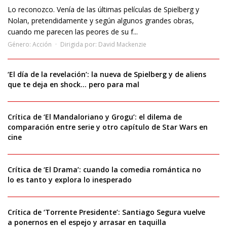
Lo reconozco. Venía de las últimas películas de Spielberg y
Nolan, pretendidamente y según algunos grandes obras,
cuando me parecen las peores de su f...
Género:
Acción
Dirigida por:
David Mackenzie
‘El día de la revelación’: la nueva de Spielberg y de aliens
que te deja en shock… pero para mal
Crítica de ‘El Mandaloriano y Grogu’: el dilema de
comparación entre serie y otro capítulo de Star Wars en
cine
Crítica de ‘El Drama’: cuando la comedia romántica no
lo es tanto y explora lo inesperado
Crítica de ‘Torrente Presidente’: Santiago Segura vuelve
a ponernos en el espejo y arrasar en taquilla