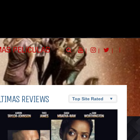
|
MAS PELÍCULAS
|
|
|
LTIMAS REVIEWS