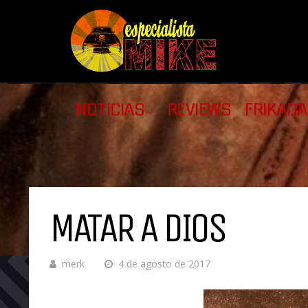
NOTICIAS
REVIEWS
FRIKAD
MATAR A DIOS
merk
4 de agosto de 2017