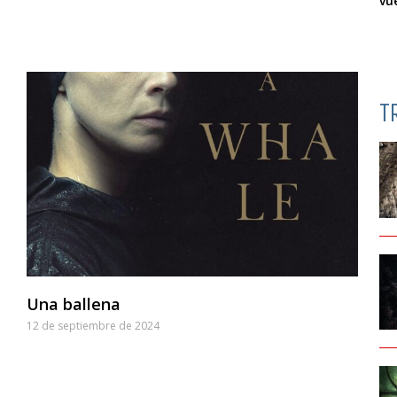
vu
T
Una ballena
12 de septiembre de 2024