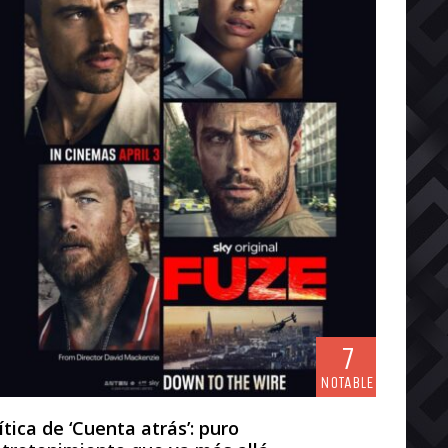
7
NOTABLE
ítica de ‘Cuenta atrás’: puro