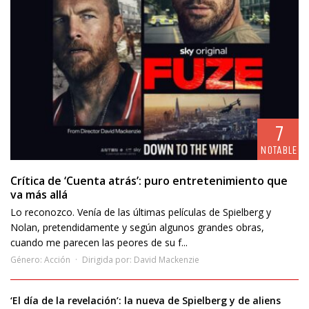
7
NOTABLE
Crítica de ‘Cuenta atrás’: puro entretenimiento que
va más allá
Lo reconozco. Venía de las últimas películas de Spielberg y
Nolan, pretendidamente y según algunos grandes obras,
cuando me parecen las peores de su f...
Género:
Acción
Dirigida por:
David Mackenzie
‘El día de la revelación’: la nueva de Spielberg y de aliens