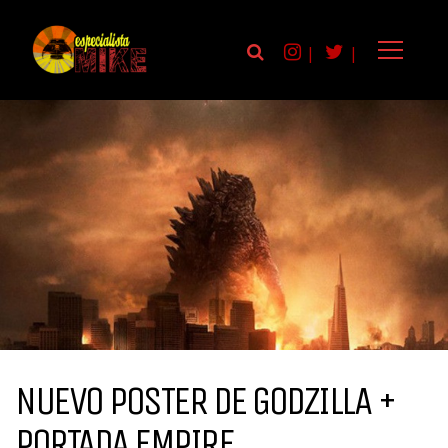
|
|
NUEVO POSTER DE GODZILLA +
PORTADA EMPIRE