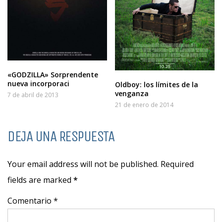
«GODZILLA» Sorprendente
nueva incorporaci
Oldboy: los límites de la
venganza
7 de abril de 2013
21 de enero de 2014
DEJA UNA RESPUESTA
Your email address will not be published. Required
fields are marked
*
Comentario *