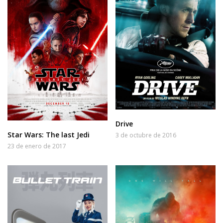
Drive
Star Wars: The last Jedi
3 de octubre de 2016
23 de enero de 2017